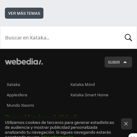
VER MÁS TEMAS
BUSCA
SUBIR
Xataka
Xataka Móvil
Applesfera
Xataka Smart Home
Mundo Xiaomi
Otras publicaciones de Webedia
Utilizamos cookies de terceros para generar estadísticas
de audiencia y mostrar publicidad personalizada
analizando tu navegación. Si sigues navegando estarás
aceptando su uso.
Más información