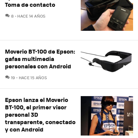
Toma de contacto
COMENTARIOS
8
HACE 14 AÑOS
Moverio BT-100 de Epson:
gafas multimedia
personales con Android
COMENTARIOS
19
HACE 15 AÑOS
Epson lanza el Moverio
BT-100, el primer visor
personal 3D
transparente, conectado
y con Android