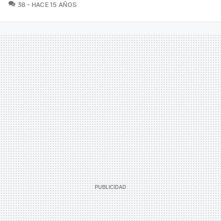
COMENTARIOS
38
HACE 15 AÑOS