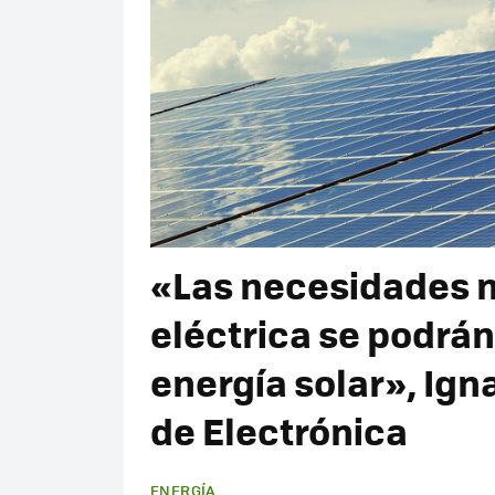
«Las necesidades 
eléctrica se podrá
energía solar», Ign
de Electrónica
ENERGÍA