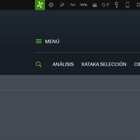
MENÚ
ANÁLISIS
XATAKA SELECCIÓN
CI