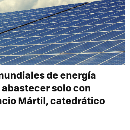
mundiales de energía
n abastecer solo con
acio Mártil, catedrático