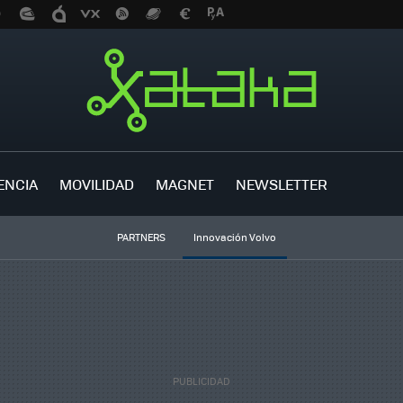
ENCIA
MOVILIDAD
MAGNET
NEWSLETTER
PARTNERS
Innovación Volvo