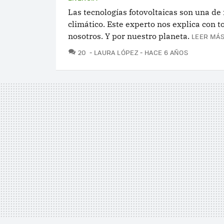
Las tecnologías fotovoltaicas son una d
climático. Este experto nos explica con 
nosotros. Y por nuestro planeta.
LEER MÁS
COMENTARIOS
20
LAURA LÓPEZ
HACE 6 AÑOS