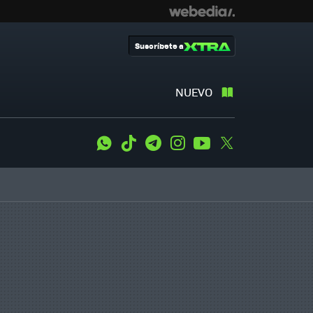
Suscríbete a
NUEVO
WhatsApp
Tiktok
Telegram
Instagram
Youtube
Twitter