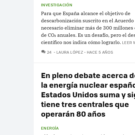
INVESTIGACIÓN
Para que España alcance el objetivo de
descarbonización suscrito en el Acuerdo 
necesario eliminar más de 300 millones 
de CO₂ anuales. Es un desafío, pero el de
científico nos indica cómo lograrlo.
LEER 
COMENTARIOS
24
LAURA LÓPEZ
HACE 5 AÑOS
En pleno debate acerca de
la energía nuclear españo
Estados Unidos suma y si
tiene tres centrales que
operarán 80 años
ENERGÍA