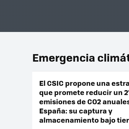
Emergencia climá
El CSIC propone una estr
que promete reducir un 2
emisiones de CO2 anuale
España: su captura y
almacenamiento bajo tier