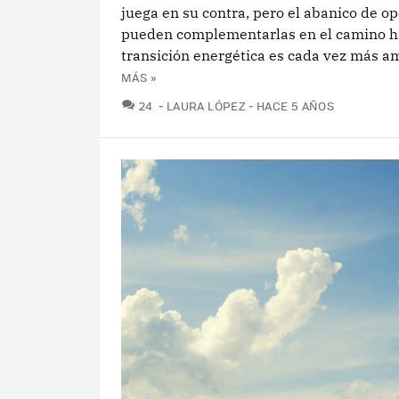
juega en su contra, pero el abanico de o
pueden complementarlas en el camino ha
transición energética es cada vez más am
MÁS »
COMENTARIOS
24
LAURA LÓPEZ
HACE 5 AÑOS