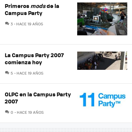
Primeros
mods
de la
Campus Party
COMENTARIOS
3
HACE 19 AÑOS
La Campus Party 2007
comienza hoy
COMENTARIOS
5
HACE 19 AÑOS
OLPC en la Campus Party
2007
COMENTARIOS
0
HACE 19 AÑOS