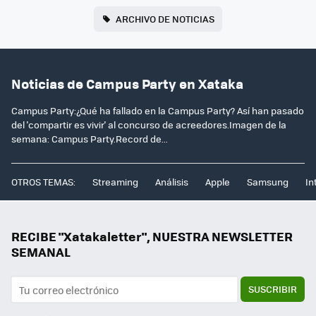
ARCHIVO DE NOTICIAS
Noticias de Campus Party en Xataka
Campus Party:¿Qué ha fallado en la Campus Party? Así han pasado
del 'compartir es vivir' al concurso de acreedores.Imagen de la
semana: Campus Party.Record de...
OTROS TEMAS:
Streaming
Análisis
Apple
Samsung
In
RECIBE "Xatakaletter", NUESTRA NEWSLETTER
SEMANAL
SUSCRIBIR