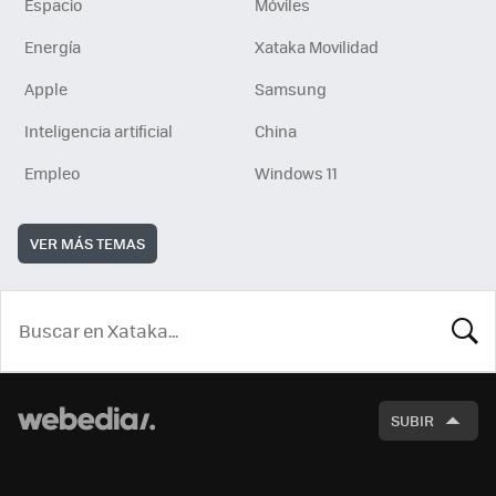
Espacio
Móviles
Energía
Xataka Movilidad
Apple
Samsung
Inteligencia artificial
China
Empleo
Windows 11
VER MÁS TEMAS
BUSCA
SUBIR