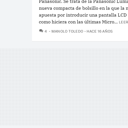
Panasonic. Se trata de la Panasonic Lum
nueva compacta de bolsillo en la que la
apuesta por introducir una pantalla LCD tá
como hiciera con las últimas Micro...
LEER
COMENTARIOS
4
MANOLO TOLEDO
HACE 16 AÑOS