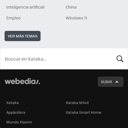
Inteligencia artificial
China
Empleo
Windows 11
VER MÁS TEMAS
BUSCA
SUBIR
Xataka
Xataka Móvil
Applesfera
Xataka Smart Home
Mundo Xiaomi