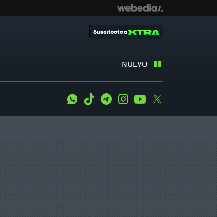
Suscríbete a
NUEVO
WhatsApp
Tiktok
Telegram
Instagram
Youtube
Twitter