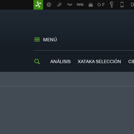
MENÚ
ANÁLISIS
XATAKA SELECCIÓN
CI