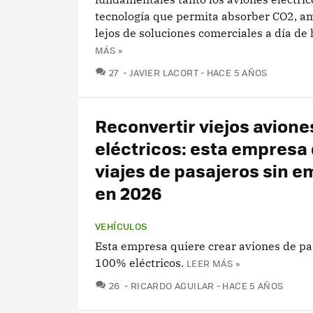
tecnología que permita absorber CO2, a
lejos de soluciones comerciales a día de 
MÁS »
COMENTARIOS
27
JAVIER LACORT
HACE 5 AÑOS
Reconvertir viejos avione
eléctricos: esta empresa
viajes de pasajeros sin e
en 2026
VEHÍCULOS
Esta empresa quiere crear aviones de pa
100% eléctricos.
LEER MÁS »
COMENTARIOS
26
RICARDO AGUILAR
HACE 5 AÑOS