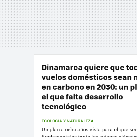
Dinamarca quiere que to
vuelos domésticos sean 
en carbono en 2030: un p
el que falta desarrollo
tecnológico
ECOLOGÍA Y NATURALEZA
Un plan a ocho años vista para el que se
fundamentales tanto los aviones eléctri