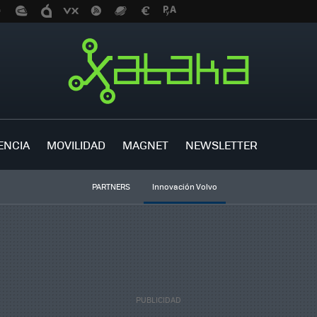
ENCIA
MOVILIDAD
MAGNET
NEWSLETTER
PARTNERS
Innovación Volvo