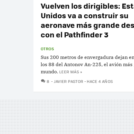
Vuelven los dirigibles: Es
Unidos va a construir su
aeronave más grande des
con el Pathfinder 3
OTROS
Sus 200 metros de envergadura dejan en 
los 88 del Antonov An-225, el avión más
mundo.
LEER MÁS »
COMENTARIOS
8
JAVIER PASTOR
HACE 4 AÑOS