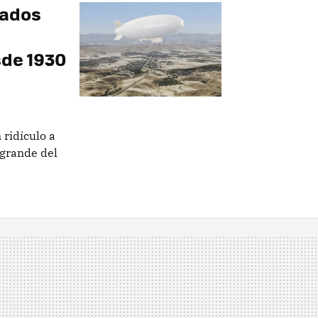
tados
de 1930
ridículo a
 grande del