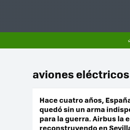
aviones eléctricos
Hace cuatro años, Españ
quedó sin un arma indis
para la guerra. Airbus la 
reconstruyendo en Sevill