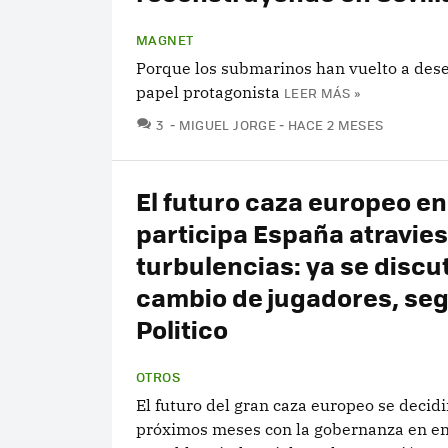
MAGNET
Porque los submarinos han vuelto a de
papel protagonista
LEER MÁS »
COMENTARIOS
3
MIGUEL JORGE
HACE 2 MESES
El futuro caza europeo en
participa España atravie
turbulencias: ya se discu
cambio de jugadores, se
Politico
OTROS
El futuro del gran caza europeo se decidi
próximos meses con la gobernanza en en