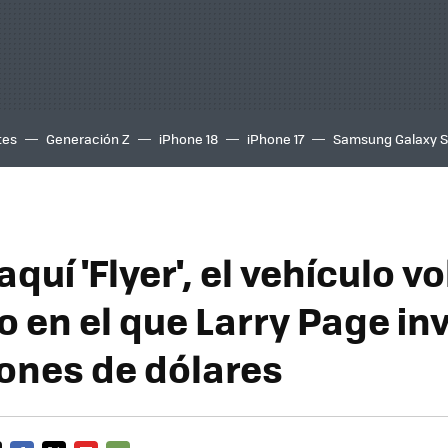
tes
Generación Z
iPhone 18
iPhone 17
Samsung Galaxy 
aquí 'Flyer', el vehículo v
o en el que Larry Page inv
lones de dólares