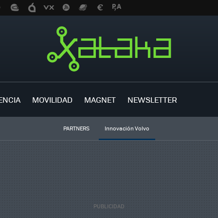
ENCIA
MOVILIDAD
MAGNET
NEWSLETTER
PARTNERS
Innovación Volvo