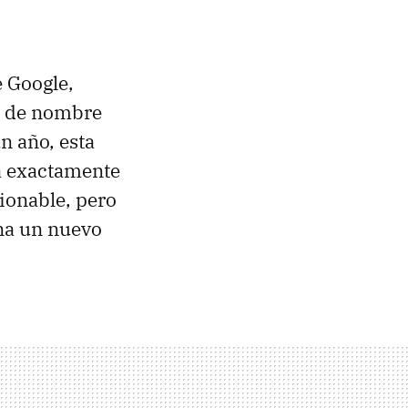
 Google,
 de nombre
n año, esta
a exactamente
ionable, pero
ena un nuevo