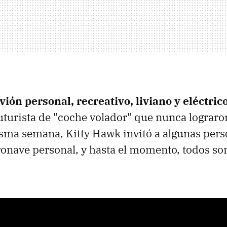
avión personal, recreativo, liviano y eléctric
futurista de "coche volador" que nunca lograron
sma semana, Kitty Hawk invitó a algunas pers
eronave personal, y hasta el momento, todos s