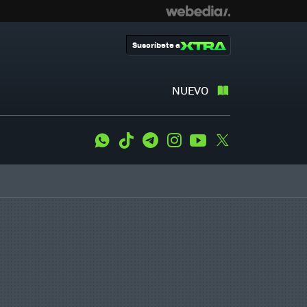
Suscríbete a
NUEVO
WhatsApp
Tiktok
Telegram
Instagram
Youtube
Twitter