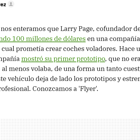
rez
 nos enteramos que Larry Page, cofundador de
endo 100 millones de dólares
en una compañía
la cual prometía crear coches voladores. Hace u
ompañía
mostró su primer prototipo
, que no er
 al menos volaba, de una forma un tanto cuest
ste vehículo deja de lado los prototipos y estr
ofesional. Conozcamos a 'Flyer'.