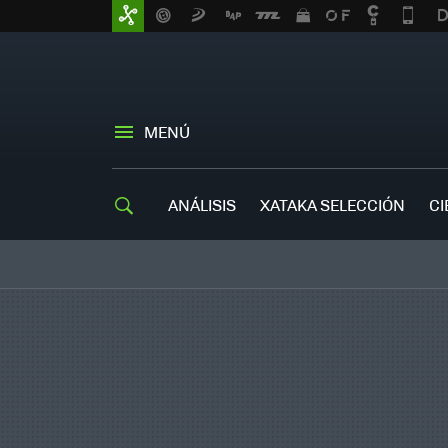
MENÚ
ANÁLISIS
XATAKA SELECCIÓN
CI