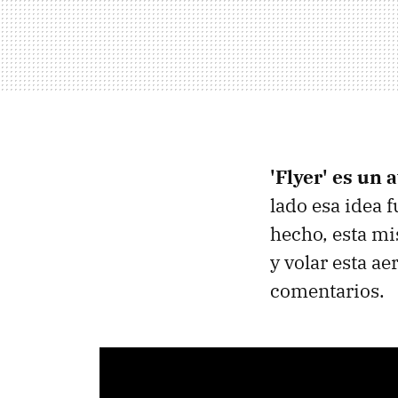
'Flyer' es un 
lado esa idea 
hecho, esta mi
y volar esta a
comentarios.