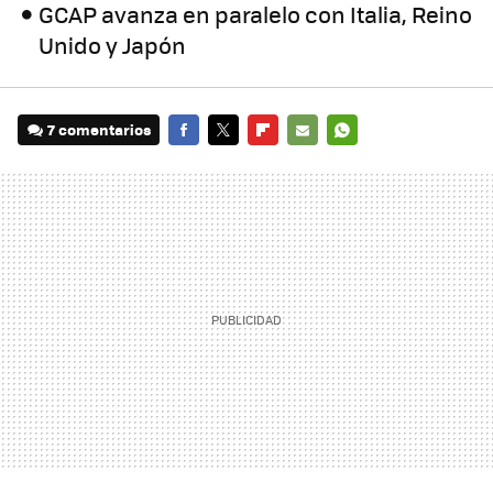
GCAP avanza en paralelo con Italia, Reino
Unido y Japón
7 comentarios
FACEBOOK
TWITTER
FLIPBOARD
E-
WHATSAPP
MAIL