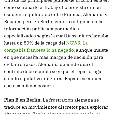
Uno de los principales puntos de fricción está en
cómo se reparte el trabajo. Lo previsto era un
esquema equilibrado entre Francia, Alemania y
España, pero en Berlín generó indignación la
información publicada por medios
especializados según la cual Dassault reclamaba
hasta un 80% de la carga del
NGWS
.
La
compañía francesa lo ha negado
, aunque insiste
en que necesita más margen de decisión para
evitar retrasos. Alemania defiende que el
contrato debe cumplirse y que el reparto siga
siendo equitativo, mientras España se alinea
con esa misma postura.
Plan B en Berlín.
La frustración alemana se
traduce en movimientos discretos para explorar