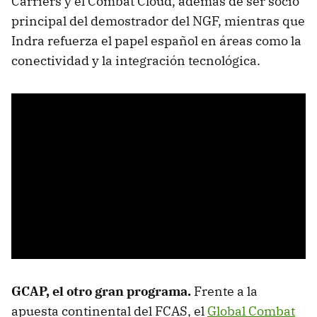
Carriers y el Combat Cloud, además de ser socio
principal del demostrador del NGF, mientras que
Indra refuerza el papel español en áreas como la
conectividad y la integración tecnológica.
GCAP, el otro gran programa.
Frente a la
apuesta continental del FCAS, el
Global Combat