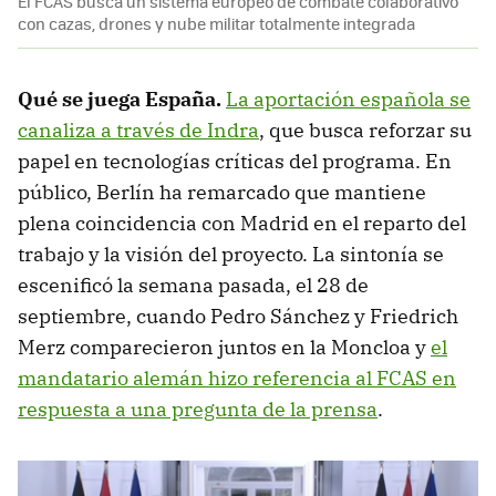
El FCAS busca un sistema europeo de combate colaborativo
con cazas, drones y nube militar totalmente integrada
Qué se juega España.
La aportación española se
canaliza a través de Indra
, que busca reforzar su
papel en tecnologías críticas del programa. En
público, Berlín ha remarcado que mantiene
plena coincidencia con Madrid en el reparto del
trabajo y la visión del proyecto. La sintonía se
escenificó la semana pasada, el 28 de
septiembre, cuando Pedro Sánchez y Friedrich
Merz comparecieron juntos en la Moncloa y
el
mandatario alemán hizo referencia al FCAS en
respuesta a una pregunta de la prensa
.