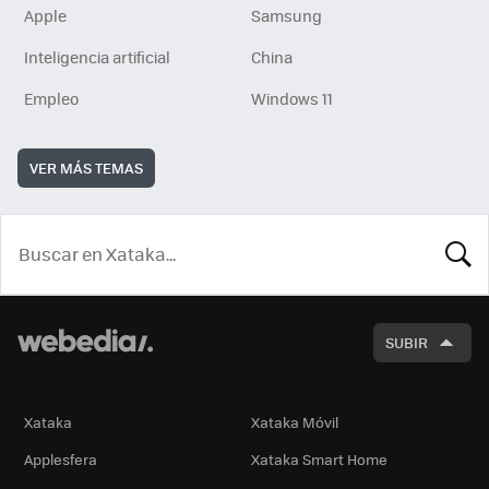
Apple
Samsung
Inteligencia artificial
China
Empleo
Windows 11
VER MÁS TEMAS
BUSCA
SUBIR
Xataka
Xataka Móvil
Applesfera
Xataka Smart Home