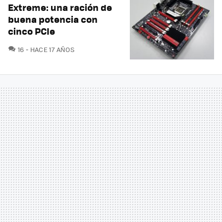
Extreme: una ración de
buena potencia con
cinco PCIe
COMENTARIOS
16
HACE 17 AÑOS