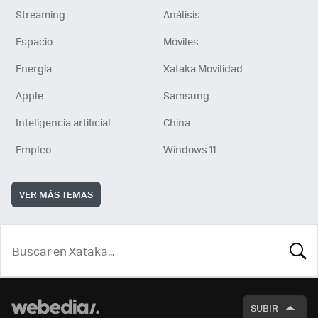
Streaming
Análisis
Espacio
Móviles
Energía
Xataka Movilidad
Apple
Samsung
Inteligencia artificial
China
Empleo
Windows 11
VER MÁS TEMAS
BUSCA
SUBIR