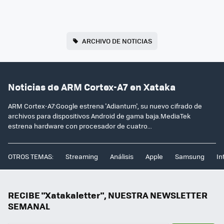
ARCHIVO DE NOTICIAS
Noticias de ARM Cortex-A7 en Xataka
ARM Cortex-A7:Google estrena 'Adiantum', su nuevo cifrado de
archivos para dispositivos Android de gama baja.MediaTek
estrena hardware con procesador de cuatro...
OTROS TEMAS:
Streaming
Análisis
Apple
Samsung
In
RECIBE "Xatakaletter", NUESTRA NEWSLETTER
SEMANAL