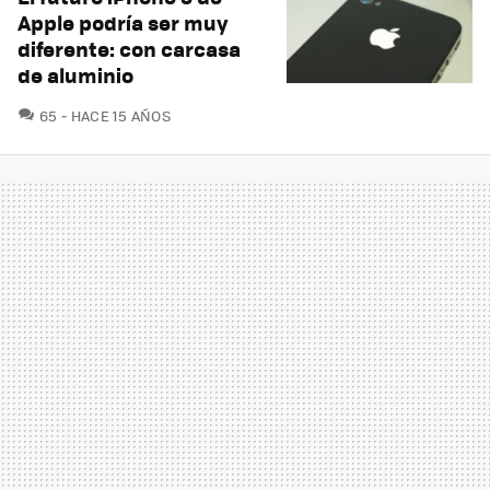
Apple podría ser muy
diferente: con carcasa
de aluminio
COMENTARIOS
65
HACE 15 AÑOS