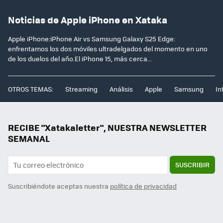
Noticias de Apple iPhone en Xataka
Apple iPhone:iPhone Air vs Samsung Galaxy S25 Edge:
enfrentamos los dos móviles ultradelgados del momento en uno
de los duelos del año.El iPhone 15, más cerca...
OTROS TEMAS:
Streaming
Análisis
Apple
Samsung
In
RECIBE "Xatakaletter", NUESTRA NEWSLETTER
SEMANAL
SUSCRIBIR
Suscribiéndote aceptas nuestra
política de privacidad