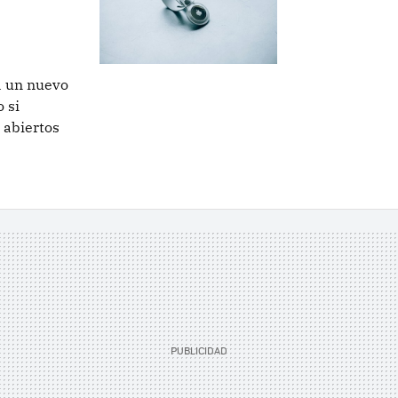
 a un nuevo
 si
 abiertos