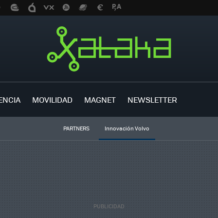
ENCIA
MOVILIDAD
MAGNET
NEWSLETTER
PARTNERS
Innovación Volvo