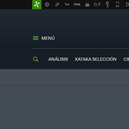
MENÚ
ANÁLISIS
XATAKA SELECCIÓN
CI