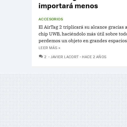
importará menos
ACCESORIOS
El AirTag 2 triplicará su alcance gracias
chip UWB, haciéndolo más útil sobre todo
perdemos un objeto en grandes espacios
LEER MÁS »
COMENTARIOS
2
JAVIER LACORT
HACE 2 AÑOS