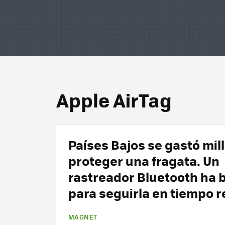
Apple AirTag
Países Bajos se gastó mil
proteger una fragata. Un
rastreador Bluetooth ha 
para seguirla en tiempo r
MAGNET