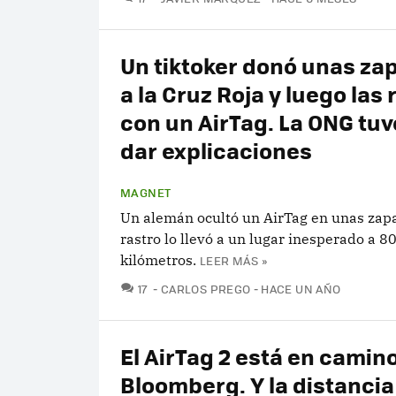
Un tiktoker donó unas zap
a la Cruz Roja y luego las 
con un AirTag. La ONG tu
dar explicaciones
MAGNET
Un alemán ocultó un AirTag en unas zapat
rastro lo llevó a un lugar inesperado a 8
kilómetros.
LEER MÁS »
COMENTARIOS
17
CARLOS PREGO
HACE UN AÑO
El AirTag 2 está en camin
Bloomberg. Y la distancia