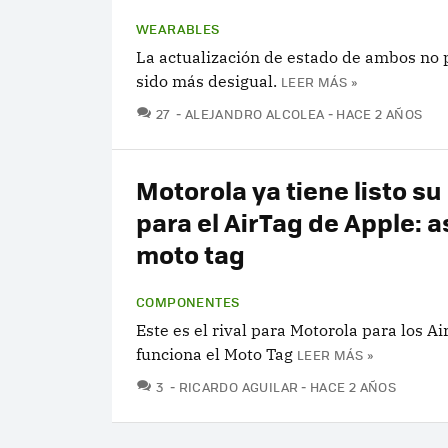
WEARABLES
La actualización de estado de ambos no 
sido más desigual.
LEER MÁS »
COMENTARIOS
27
ALEJANDRO ALCOLEA
HACE 2 AÑOS
Motorola ya tiene listo su 
para el AirTag de Apple: as
moto tag
COMPONENTES
Este es el rival para Motorola para los Ai
funciona el Moto Tag
LEER MÁS »
COMENTARIOS
3
RICARDO AGUILAR
HACE 2 AÑOS