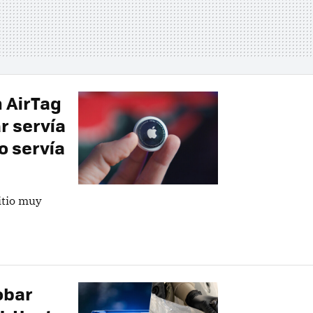
 AirTag
r servía
no servía
itio muy
obar