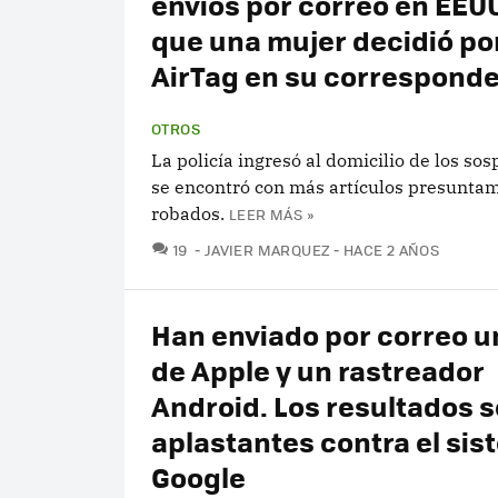
envíos por correo en EEU
que una mujer decidió po
AirTag en su correspond
OTROS
La policía ingresó al domicilio de los so
se encontró con más artículos presunta
robados.
LEER MÁS »
COMENTARIOS
19
JAVIER MARQUEZ
HACE 2 AÑOS
Han enviado por correo u
de Apple y un rastreador
Android. Los resultados 
aplastantes contra el sis
Google