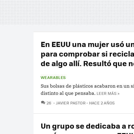
En EEUU una mujer usó un
para comprobar si recicla
de algo allí. Resultó que 
WEARABLES
Sus bolsas de plásticos acabaron en un s
distinto al que pensaba.
LEER MÁS »
COMENTARIOS
26
JAVIER PASTOR
HACE 2 AÑOS
Un grupo se dedicaba a r