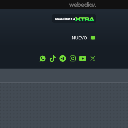
Suscríbete a
NUEVO
WhatsApp
Tiktok
Telegram
Instagram
Youtube
Twitter