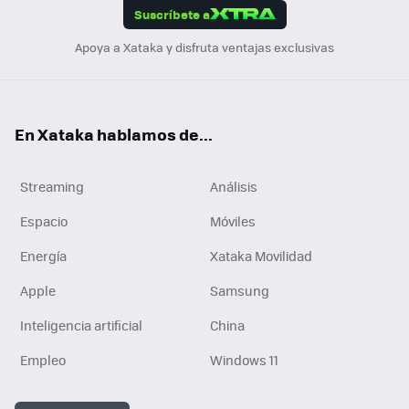
Suscríbete a
n
Apoya a Xataka y disfruta ventajas exclusivas
En Xataka hablamos de...
Streaming
Análisis
Espacio
Móviles
Energía
Xataka Movilidad
Apple
Samsung
Inteligencia artificial
China
Empleo
Windows 11