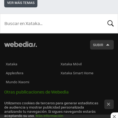
VER MÁS TEMAS
BUSCA
SUBIR
Xataka
Xataka Móvil
Applesfera
Xataka Smart Home
Mundo Xiaomi
Otras publicaciones de Webedia
Utilizamos cookies de terceros para generar estadísticas
de audiencia y mostrar publicidad personalizada
analizando tu navegación. Si sigues navegando estarás
aceptando su uso.
Más información