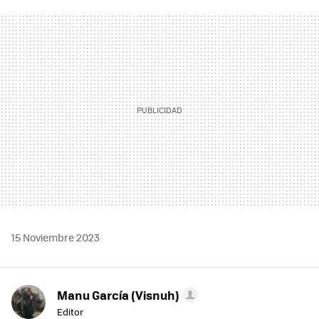
FACEBOOK
TWITTER
FLIPBOARD
E-
WHATSAPP
MAIL
15 Noviembre 2023
Manu García (Visnuh)
Editor