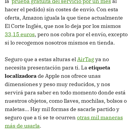
la
prueba gratuita del servicio por un mes
al
hacer el pedido) sin costes de envío. Con esta
oferta, Amazon iguala la que tiene actualmente
El Corte Inglés, que nos lo deja por los mismos
33,15 euros
, pero nos cobra por el envío, excepto
si lo recogemos nosotros mismos en tienda.
Seguro que a estas alturas el
AirTag
ya no
necesita presentación para ti. La
etiqueta
localizadora
de Apple nos ofrece unas
dimensiones y peso muy reducidos, y nos
servirá para saber en todo momento donde está
nuestros objetos, como llaves, mochilas, bolsos o
maletas... Hay mil formas de sacarle partido y
seguro que a ti se te ocurren
otras mil maneras
más de usarla
.