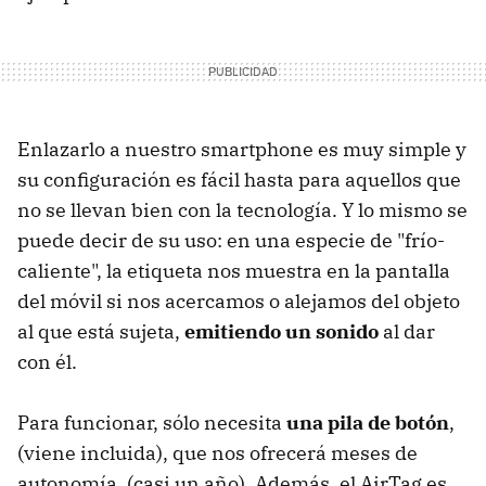
Enlazarlo a nuestro smartphone es muy simple y
su configuración es fácil hasta para aquellos que
no se llevan bien con la tecnología. Y lo mismo se
puede decir de su uso: en una especie de "frío-
caliente", la etiqueta nos muestra en la pantalla
del móvil si nos acercamos o alejamos del objeto
al que está sujeta,
emitiendo un sonido
al dar
con él.
Para funcionar, sólo necesita
una pila de botón
,
(viene incluida), que nos ofrecerá meses de
autonomía, (casi un año). Además, el AirTag es