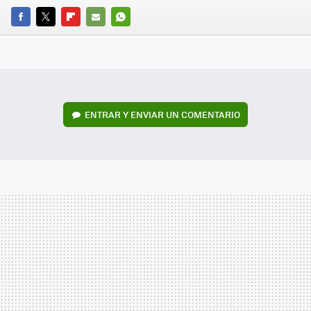
FACEBOOK
TWITTER
FLIPBOARD
E-
WHATSAPP
MAIL
ENTRAR Y ENVIAR UN COMENTARIO