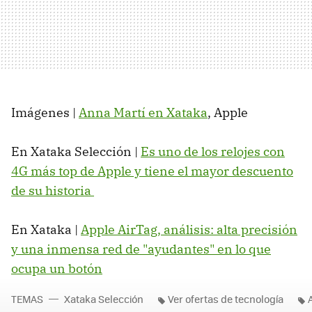
Imágenes |
Anna Martí en Xataka
, Apple
En Xataka Selección |
Es uno de los relojes con
4G más top de Apple y tiene el mayor descuento
de su historia
En Xataka |
Apple AirTag, análisis: alta precisión
y una inmensa red de "ayudantes" en lo que
ocupa un botón
TEMAS
Xataka Selección
Ver ofertas de tecnología