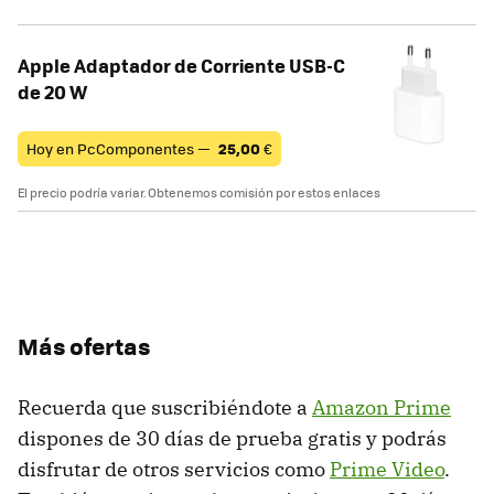
Apple Adaptador de Corriente USB-C
de 20 W
Hoy en PcComponentes —
25,00
€
El precio podría variar. Obtenemos comisión por estos enlaces
Más ofertas
Recuerda que suscribiéndote a
Amazon Prime
dispones de 30 días de prueba gratis y podrás
disfrutar de otros servicios como
Prime Video
.