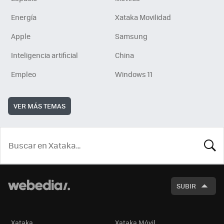
Energía
Xataka Movilidad
Apple
Samsung
Inteligencia artificial
China
Empleo
Windows 11
VER MÁS TEMAS
BUSCA
SUBIR
Xataka
Xataka Móvil