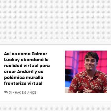
Así es como Palmer
Luckey abandonó la
realidad virtual para
crear Anduril y su
polémica muralla
fronteriza virtual
COMENTARIOS
31
HACE 6 AÑOS