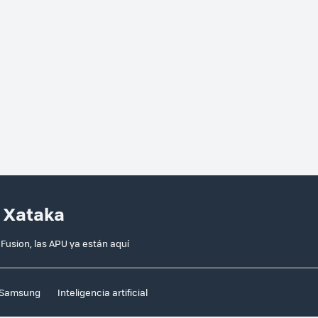
n Xataka
usion, las APU ya están aquí
Samsung
Inteligencia artificial