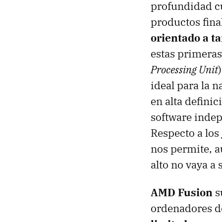
profundidad c
productos fina
orientado a t
estas primeras
Processing Unit
ideal para la 
en alta defini
software indep
Respecto a los
nos permite, a
alto no vaya a
AMD
Fusion
s
ordenadores 