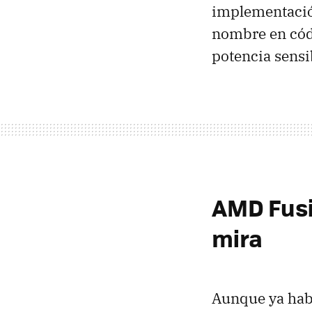
implementaci
nombre en có
potencia sensi
AMD
Fusi
mira
Aunque ya ha