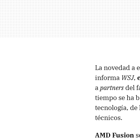
La novedad a e
informa
WSJ
,
a
partners
del f
tiempo se ha 
tecnología, de
técnicos.
AMD
Fusion
s