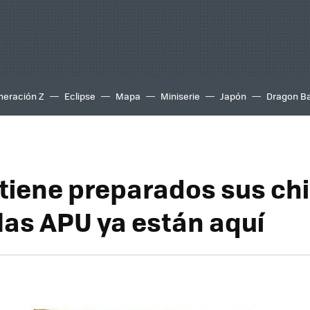
neración Z
Eclipse
Mapa
Miniserie
Japón
Dragon Ba
tiene preparados sus ch
 las APU ya están aquí