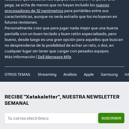
pega, se echa de menos que no hayan incluido los
nuevos
procesadores de 32 nanómetros
para portátiles entre sus
características, aunque no sería extraño que los incluyeran en
futuras revisiones.
Personalmente creo que para jugar nada mejor que una buena
pantalla con un buen teclado y buen ratón especializado, pero
bueno, desde luego es una gran opción para aquellos que buscan
no desprenderse de la posibilidad de echar un rato, o dos, en
cualquier lugar sin tener que cargar con pesados equipos.
Más Información |
Dell Alienware M11x
OTROS TEMAS:
Streaming
Análisis
Apple
Samsung
In
RECIBE "Xatakaletter", NUESTRA NEWSLETTER
SEMANAL
SUSCRIBIR