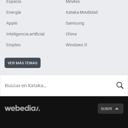
Espacio
Móviles
Energía
Xataka Movilidad
Apple
Samsung
Inteligencia artificial
China
Empleo
Windows 11
VER MÁS TEMAS
BUSCA
SUBIR