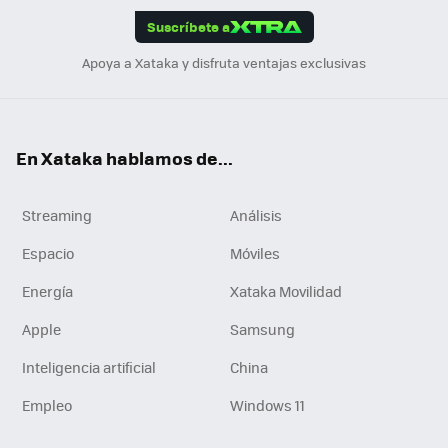
Suscríbete a
n
Apoya a Xataka y disfruta ventajas exclusivas
En Xataka hablamos de...
Streaming
Análisis
Espacio
Móviles
Energía
Xataka Movilidad
Apple
Samsung
Inteligencia artificial
China
Empleo
Windows 11