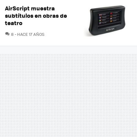
AirScript muestra
subtítulos en obras de
teatro
COMENTARIOS
8
HACE 17 AÑOS