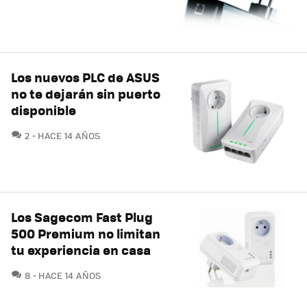
Los nuevos PLC de ASUS
no te dejarán sin puerto
disponible
COMENTARIOS
2
HACE 14 AÑOS
Los Sagecom Fast Plug
500 Premium no limitan
tu experiencia en casa
COMENTARIOS
8
HACE 14 AÑOS