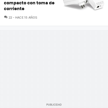
compacto con toma de
corriente
COMENTARIOS
22
HACE 15 AÑOS