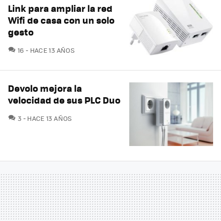
Link para ampliar la red
Wifi de casa con un solo
gesto
COMENTARIOS
16
HACE 13 AÑOS
Devolo mejora la
velocidad de sus PLC Duo
COMENTARIOS
3
HACE 13 AÑOS