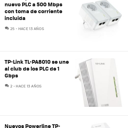
nuevo PLC a 500 Mbps
con toma de corriente
incluida
COMENTARIOS
25
HACE 13 AÑOS
TP-Link TL-PA8010 se une
al club de los PLC de 1
Gbps
COMENTARIOS
2
HACE 13 AÑOS
Nuevos Powerline TP-