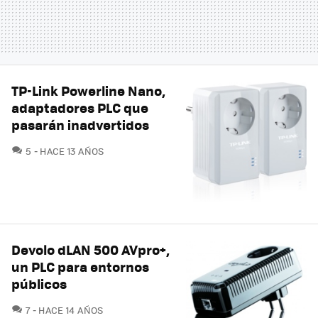
TP-Link Powerline Nano,
adaptadores PLC que
pasarán inadvertidos
COMENTARIOS
5
HACE 13 AÑOS
Devolo dLAN 500 AVpro+,
un PLC para entornos
públicos
COMENTARIOS
7
HACE 14 AÑOS