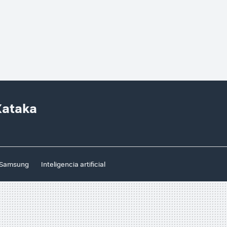
Xataka
Samsung
Inteligencia artificial