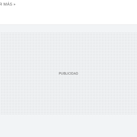
R MÁS »