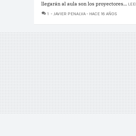
llegarán al aula son los proyectores...
LEE
COMENTARIOS
1
JAVIER PENALVA
HACE 16 AÑOS