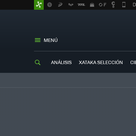
MENÚ
ANÁLISIS
XATAKA SELECCIÓN
CI