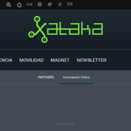
ENCIA
MOVILIDAD
MAGNET
NEWSLETTER
PARTNERS
Innovación Volvo