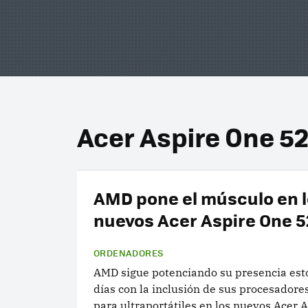
Acer Aspire One 52
AMD pone el músculo en 
nuevos Acer Aspire One 52
ORDENADORES
AMD sigue potenciando su presencia est
días con la inclusión de sus procesador
para ultraportátiles en los nuevos Acer 