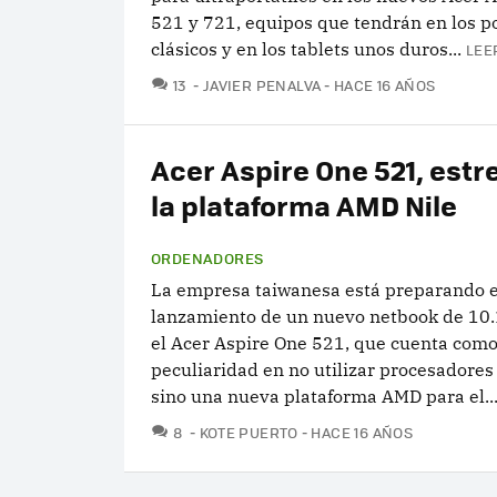
521 y 721, equipos que tendrán en los po
clásicos y en los tablets unos duros...
LEE
COMENTARIOS
13
JAVIER PENALVA
HACE 16 AÑOS
Acer Aspire One 521, est
la plataforma AMD Nile
ORDENADORES
La empresa taiwanesa está preparando e
lanzamiento de un nuevo netbook de 10.
el Acer Aspire One 521, que cuenta como
peculiaridad en no utilizar procesadores
sino una nueva plataforma AMD para el..
COMENTARIOS
8
KOTE PUERTO
HACE 16 AÑOS