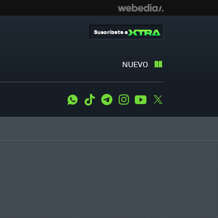
Suscríbete a
NUEVO
WhatsApp
Tiktok
Telegram
Instagram
Youtube
Twitter