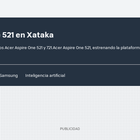
 521 en Xataka
 Acer Aspire One 521 y 721.Acer Aspire One 521, estrenando la platafor
Samsung
Inteligencia artificial