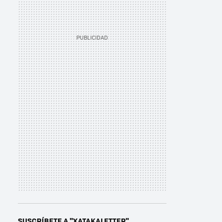
SUSCRÍBETE A "XATAKALETTER"