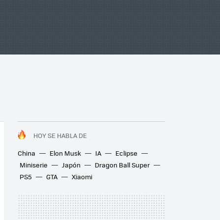
HOY SE HABLA DE
China
Elon Musk
IA
Eclipse
Miniserie
Japón
Dragon Ball Super
PS5
GTA
Xiaomi