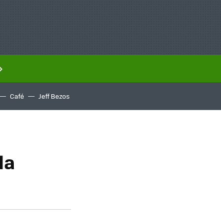
Café
Jeff Bezos
la