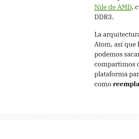
Nile de AMD
, 
DDR3.
La arquitectur
Atom, así que 
podemos sacar 
compartimos co
plataforma par
como
reempla