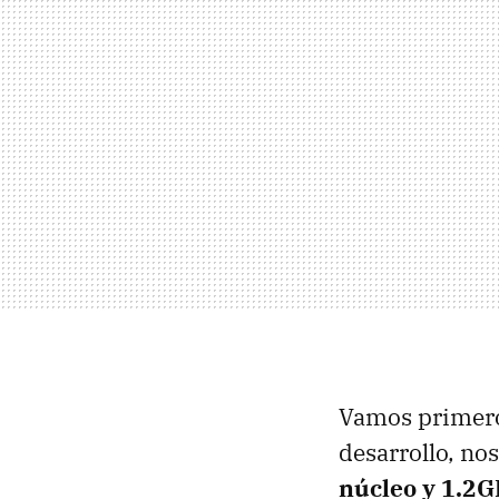
Vamos primero 
desarrollo, n
núcleo y 1.2