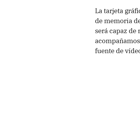
La tarjeta gráf
de memoria ded
será capaz de 
acompañamos
fuente de vídeo