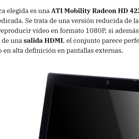
ica elegida es una
ATI
Mobility Radeon HD 4
icada. Se trata de una versión reducida de l
reproducir vídeo en formato 1080P, si además
 de una
salida HDMI
, el conjunto parece perf
 en alta definición en pantallas externas.