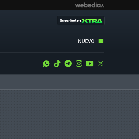
Suscríbete a
NUEVO
WhatsApp
Tiktok
Telegram
Instagram
Youtube
Twitter