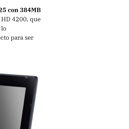
225 con 384MB
a HD 4200, que
 lo
ecto para ser