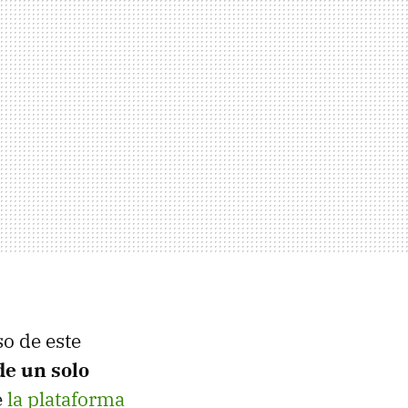
o de este
e un solo
e
la plataforma