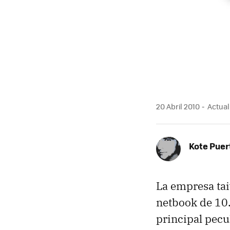
20 Abril 2010
Actuali
Kote Puer
La empresa ta
netbook de 10.
principal pecu