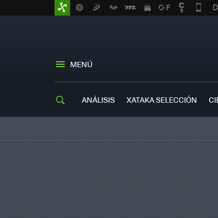
MENÚ
ANÁLISIS
XATAKA SELECCIÓN
CI