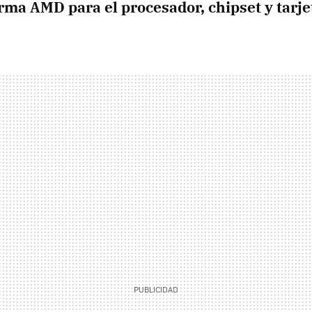
orma
AMD
para el procesador, chipset y tarje