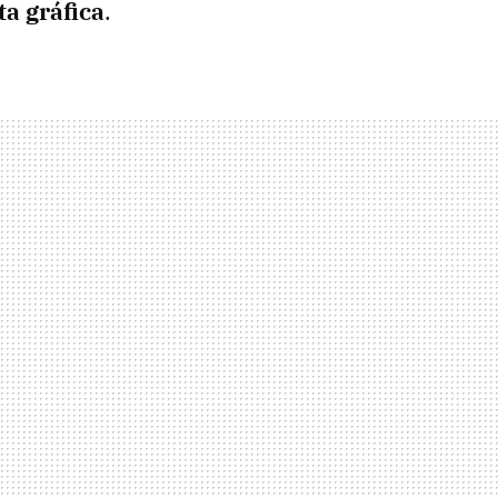
ta gráfica
.