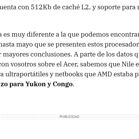
cuenta con 512Kb de caché L2, y soporte par
a es muy diferente a la que podemos encontrar
hasta mayo que se presenten estos procesador
mayores conclusiones. A parte de los datos 
n vosotros sobre el Acer, sabemos que Nile e
a ultraportátiles y netbooks que
AMD
estaba 
zo para Yukon y Congo
.