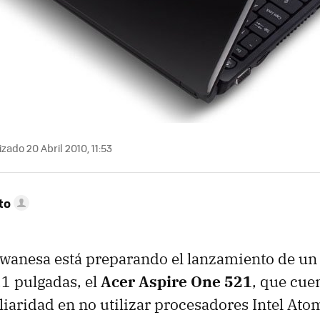
zado 20 Abril 2010, 11:53
to
iwanesa está preparando el lanzamiento de un
1 pulgadas, el
Acer Aspire One 521
, que cue
liaridad en no utilizar procesadores Intel Ato