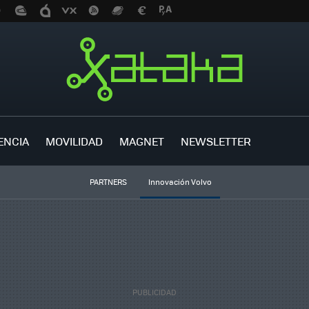
ENCIA
MOVILIDAD
MAGNET
NEWSLETTER
PARTNERS
Innovación Volvo