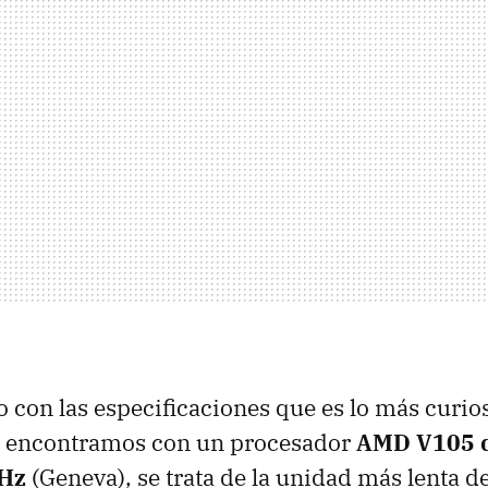
con las especificaciones que es lo más curios
os encontramos con un procesador
AMD
V105 d
GHz
(Geneva), se trata de la unidad más lenta d