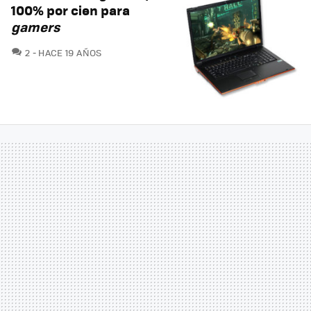
100% por cien para
gamers
COMENTARIOS
2
HACE 19 AÑOS