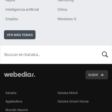
Inteligencia artificial
China
Empleo
Windows 11
VER MÁS TEMAS
BUSCA
SUBIR
Xataka
Xataka Móvil
Applesfera
Xataka Smart Home
Mundo Xiaomi