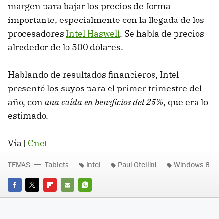
margen para bajar los precios de forma
importante, especialmente con la llegada de los
procesadores
Intel Haswell
. Se habla de precios
alrededor de lo 500 dólares.
Hablando de resultados financieros, Intel
presentó los suyos para el primer trimestre del
año, con
una caída en beneficios del 25%
, que era lo
estimado.
Vía |
Cnet
TEMAS
Tablets
Intel
Paul Otellini
Windows 8
FACEBOOK
TWITTER
FLIPBOARD
E-
WHATSAPP
MAIL