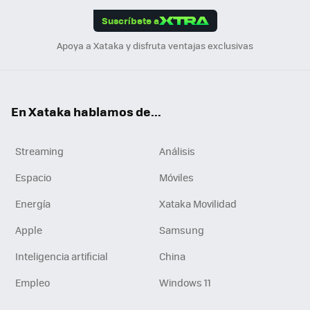
edI
ok
Suscríbete a
n
Apoya a Xataka y disfruta ventajas exclusivas
En Xataka hablamos de...
Streaming
Análisis
Espacio
Móviles
Energía
Xataka Movilidad
Apple
Samsung
Inteligencia artificial
China
Empleo
Windows 11