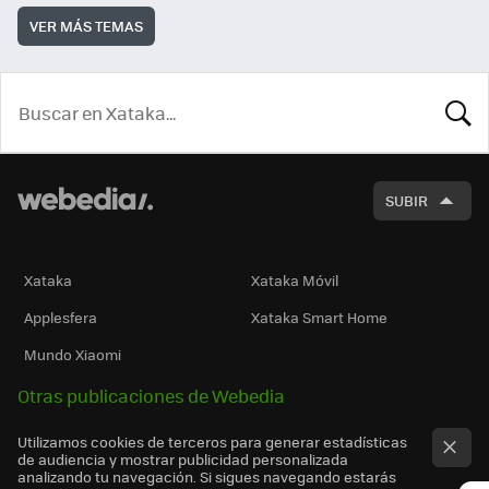
VER MÁS TEMAS
BUSCA
SUBIR
Xataka
Xataka Móvil
Applesfera
Xataka Smart Home
Mundo Xiaomi
Otras publicaciones de Webedia
Utilizamos cookies de terceros para generar estadísticas
de audiencia y mostrar publicidad personalizada
analizando tu navegación. Si sigues navegando estarás