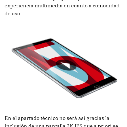
experiencia multimedia en cuanto a comodidad
de uso.
En el apartado técnico no será así gracias la
inclusión de una pantalla 2K IPS que a priori se