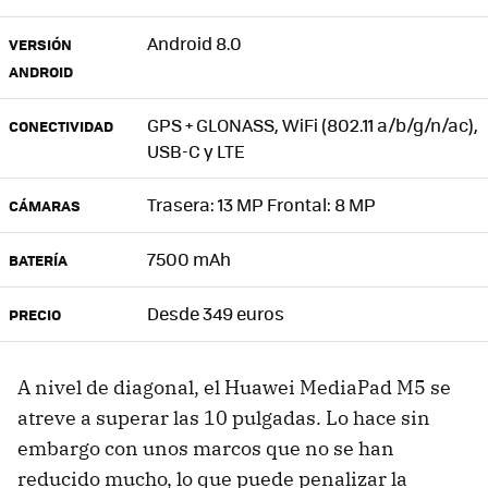
Android 8.0
VERSIÓN
ANDROID
GPS + GLONASS, WiFi (802.11 a/b/g/n/ac),
CONECTIVIDAD
USB-C y LTE
Trasera: 13 MP Frontal: 8 MP
CÁMARAS
7500 mAh
BATERÍA
Desde 349 euros
PRECIO
A nivel de diagonal, el Huawei MediaPad M5 se
atreve a superar las 10 pulgadas. Lo hace sin
embargo con unos marcos que no se han
reducido mucho, lo que puede penalizar la