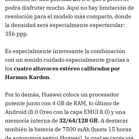
podrá disfrutar mucho. Aquí no hay limitación de
resolución para el modelo más compacto, donde
la densidad será especialmente espectacular:
356 ppp.
Es especialmente interesante la combinación
con un sonido cuidado especialmente gracias a
los
cuatro altavoces estéreo calibrados por
Harman Kardon
.
Por lo demás, Huawei coloca un procesador
potente junto con 4 GB de RAM, lo último de
Android (8.0 Oreo con la capa EMUI 8.0) y una
memoria interna de
32/64/128 GB
. A destacar
también la batería de 7500 mAh (hasta 15 horas
de autonomía según Huawei), la cual se carga vía