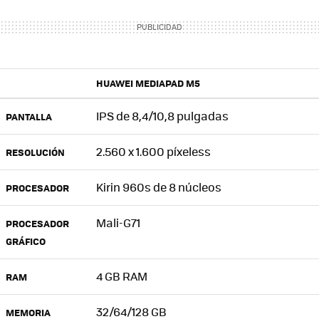
HUAWEI MEDIAPAD M5
IPS
de 8,4/10,8 pulgadas
PANTALLA
2.560 x 1.600 píxeless
RESOLUCIÓN
Kirin 960s de 8 núcleos
PROCESADOR
Mali-G71
PROCESADOR
GRÁFICO
4 GB
RAM
RAM
32/64/128 GB
MEMORIA