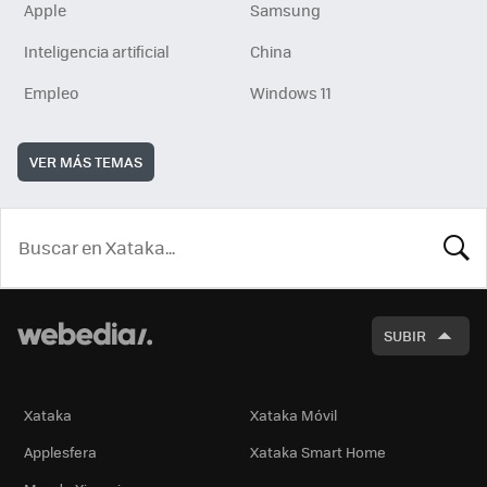
Apple
Samsung
Inteligencia artificial
China
Empleo
Windows 11
VER MÁS TEMAS
BUSCA
SUBIR
Xataka
Xataka Móvil
Applesfera
Xataka Smart Home