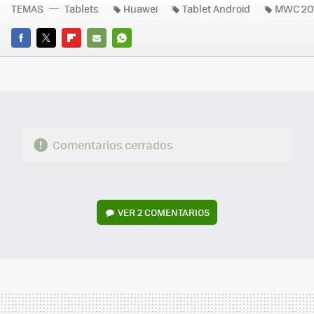
TEMAS
Tablets
Huawei
Tablet Android
MWC 20
FACEBOOK
TWITTER
FLIPBOARD
E-
WHATSAPP
MAIL
Comentarios cerrados
VER
2 COMENTARIOS