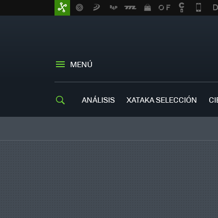
MENÚ
ANÁLISIS
XATAKA SELECCIÓN
CI