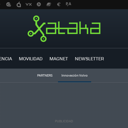
ENCIA
MOVILIDAD
MAGNET
NEWSLETTER
PARTNERS
Innovación Volvo