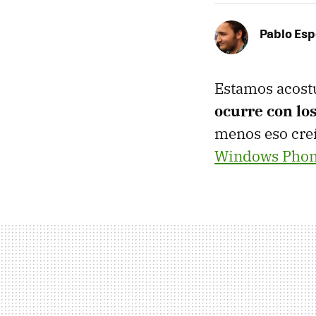
Pablo Es
Estamos acost
ocurre con lo
menos eso cre
Windows Phon