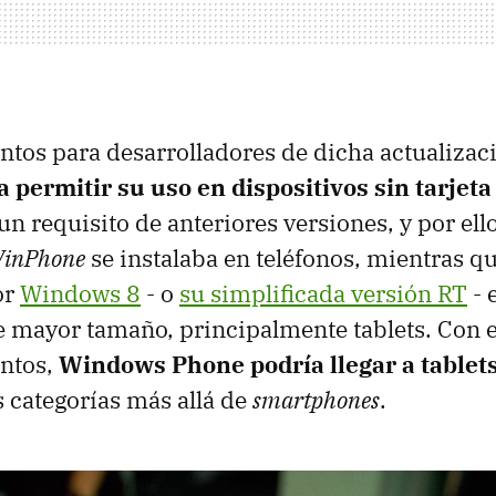
tos para desarrolladores de dicha actualizac
 permitir su uso en dispositivos sin tarjeta
un requisito de anteriores versiones, y por el
inPhone
se instalaba en teléfonos, mientras qu
or
Windows 8
- o
su simplificada versión RT
- 
de mayor tamaño, principalmente tablets. Con 
entos,
Windows Phone podría llegar a tablet
s categorías más allá de
smartphones
.