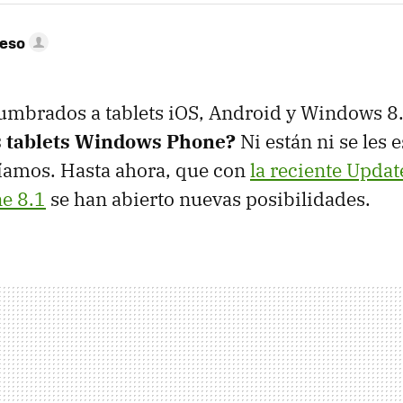
peso
umbrados a tablets iOS, Android y Windows 8.
s tablets Windows Phone?
Ni están ni se les e
íamos. Hasta ahora, que con
la reciente Updat
e 8.1
se han abierto nuevas posibilidades.