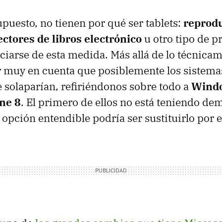
upuesto, no tienen por qué ser tablets:
reprod
ctores de libros electrónico
u otro tipo de p
ciarse de esta medida. Más allá de lo técnicam
 muy en cuenta que posiblemente los sistema
e solaparían, refiriéndonos sobre todo a
Windo
ne 8
. El primero de ellos no está teniendo de
 opción entendible podría ser sustituirlo por 