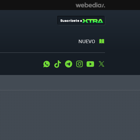
Suscríbete a
NUEVO
WhatsApp
Tiktok
Telegram
Instagram
Youtube
Twitter