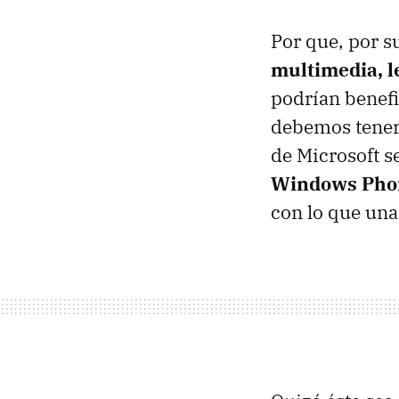
Por que, por s
multimedia, le
podrían benefi
debemos tener
de Microsoft s
Windows Pho
con lo que una