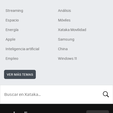
Streaming
Análisis
Espacio
Móviles
Energía
Xataka Movilidad
Apple
Samsung
Inteligencia artificial
China
Empleo
Windows 11
VER MÁS TEMAS
BUSCA