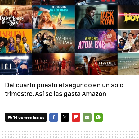
Del cuarto puesto al segundo en un solo
trimestre. Así se las gasta Amazon
14 comentarios
FACEBOOK
TWITTER
FLIPBOARD
E-
WHATSAPP
MAIL