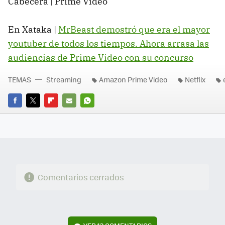
Cabecera | Prime Video
En Xataka |
MrBeast demostró que era el mayor
youtuber de todos los tiempos. Ahora arrasa las
audiencias de Prime Video con su concurso
TEMAS
Streaming
Amazon Prime Video
Netflix
FACEBOOK
TWITTER
FLIPBOARD
E-
WHATSAPP
MAIL
Comentarios cerrados