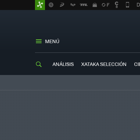
MENÚ
ANÁLISIS
XATAKA SELECCIÓN
CI