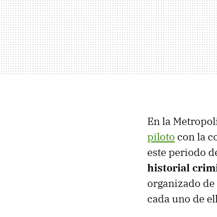
En la Metropol
piloto
con la c
este periodo 
historial crim
organizado de l
cada uno de el