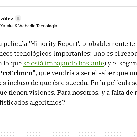
zález
e Xataka & Webedia Tecnología
a película 'Minority Report', probablemente te
ces tecnológicos importantes: uno es el rec
n lo que
se está trabajando bastante
) y el segu
"PreCrimen"
, que vendría a ser el saber que u
es incluso de que éste suceda. En la película s
ue tienen visiones. Para nosotros, y a falta de
fisticados algoritmos?