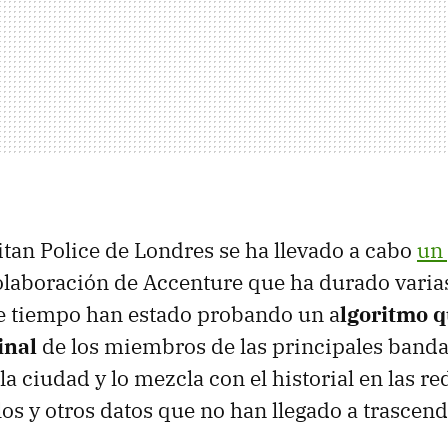
itan Police de Londres se ha llevado a cabo
un
olaboración de Accenture que ha durado vari
de tiempo han estado probando un a
lgoritmo q
inal
de los miembros de las principales band
a ciudad y lo mezcla con el historial en las re
los y otros datos que no han llegado a trascend