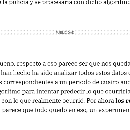
 la policía y se procesaría con dicho algoritmo
ueno, respecto a eso parece ser que nos qued
e han hecho ha sido analizar todos estos datos
correspondientes a un periodo de cuatro añ
goritmo para intentar predecir lo que ocurriría
con lo que realmente ocurrió. Por ahora
los 
 parece que todo quedo en eso, un experiment