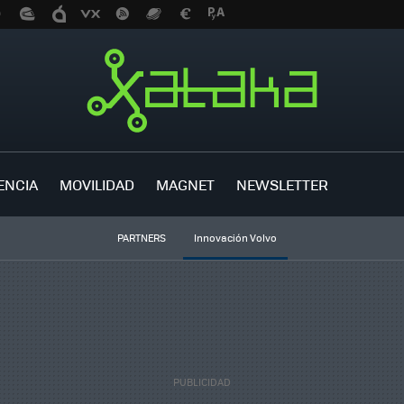
ENCIA
MOVILIDAD
MAGNET
NEWSLETTER
PARTNERS
Innovación Volvo