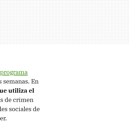
 programa
as semanas. En
ue utiliza el
as de crimen
des sociales de
er.