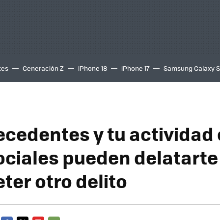
tes
Generación Z
iPhone 18
iPhone 17
Samsung Galaxy 
ecedentes y tu actividad
ociales pueden delatarte
ter otro delito