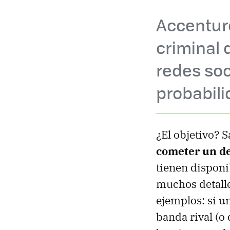
Accenture
criminal 
redes so
probabili
¿El objetivo? 
cometer un de
tienen disponi
muchos detalle
ejemplos: si u
banda rival (o