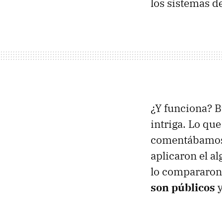
los sistemas de
¿Y funciona? B
intriga. Lo qu
comentábamos 
aplicaron el al
lo compararon 
son públicos
y