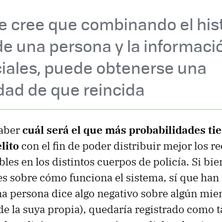
 cree que combinando el hist
de una persona y la informaci
ciales, puede obtenerse una
dad de que reincida
Saber
cuál será el que más probabilidades ti
lito
con el fin de poder distribuir mejor los r
bles en los distintos cuerpos de policía. Si bi
s sobre cómo funciona el sistema, sí que han
na persona dice algo negativo sobre algún mi
 de la suya propia), quedaría registrado como t