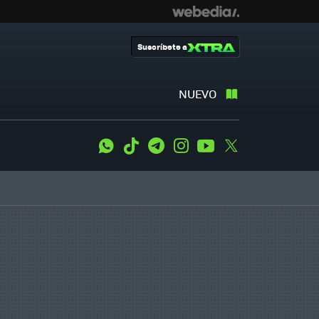
Suscríbete a
NUEVO
WhatsApp
Tiktok
Telegram
Instagram
Youtube
Twitter