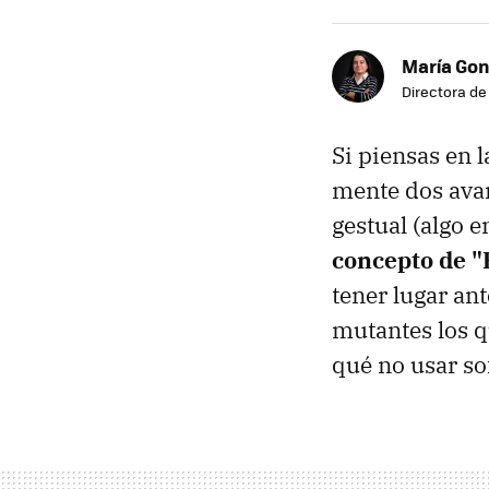
María Gon
Directora d
Si piensas en l
mente dos avan
gestual (algo e
concepto de 
tener lugar ant
mutantes los q
qué no usar so