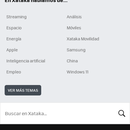
En Xataka hablamos de...
Streaming
Análisis
Espacio
Móviles
Energía
Xataka Movilidad
Apple
Samsung
Inteligencia artificial
China
Empleo
Windows 11
VER MÁS TEMAS
BUSCA