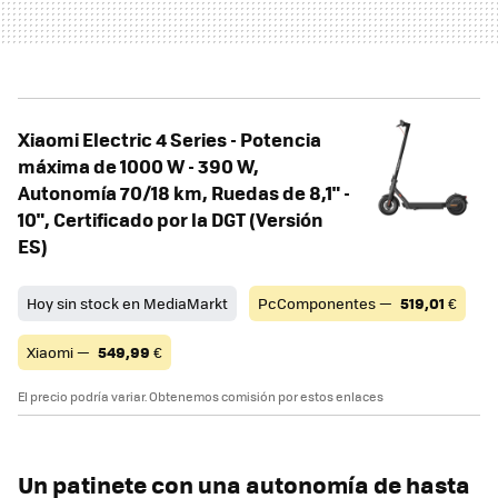
Xiaomi Electric 4 Series - Potencia
máxima de 1000 W - 390 W,
Autonomía 70/18 km, Ruedas de 8,1" -
10", Certificado por la DGT (Versión
ES)
Hoy sin stock en MediaMarkt
PcComponentes —
519,01
€
Xiaomi —
549,99
€
El precio podría variar. Obtenemos comisión por estos enlaces
Un patinete con una autonomía de hasta