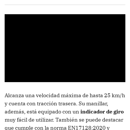
Alcanza una velocidad máxima de hasta 25 km/h
y cuenta con tracción trasera. Su manillar,
además, está equipado con un
indicador de giro
muy fácil de utilizar. También se puede destacar
que cumple con la norma EN17128:2020 y