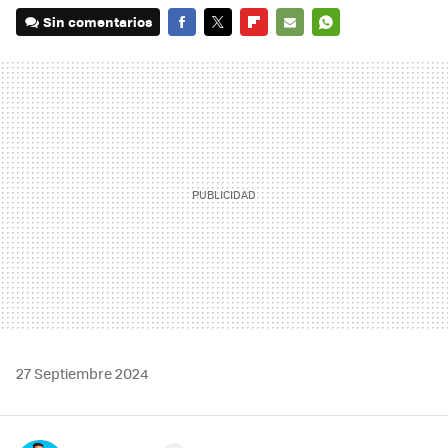
Sin comentarios
FACEBOOK
TWITTER
FLIPBOARD
E-
WHATSAPP
MAIL
27 Septiembre 2024