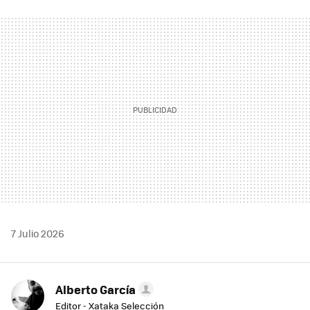
FACEBOOK
TWITTER
FLIPBOARD
E-
WHATSAPP
MAIL
7 Julio 2026
Alberto García
Editor - Xataka Selección