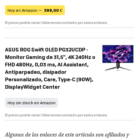
Hoy en Amazon —
399,00
€
El precio podría variar. Obtenemos comisión por estos enlaces
ASUS ROG Swift OLED PG32UCDP -
Monitor Gaming de 31,5", 4K 240Hz o
FHD 480Hz, 0,03 ms, AI Assistant,
Antiparpadeo, disipador
Personalizado, Care, Type-C (90W),
DisplayWidget Center
Hoy sin stock en Amazon
El precio podría variar. Obtenemos comisión por estos enlaces
Algunos de los enlaces de este artículo son afiliados y