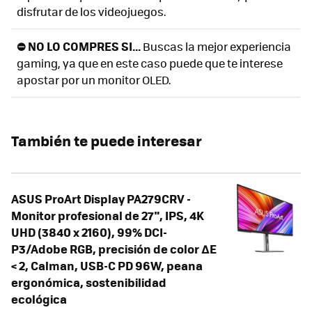
disfrutar de los videojuegos.
⛔ NO LO COMPRES SI...
Buscas la mejor experiencia
gaming, ya que en este caso puede que te interese
apostar por un monitor OLED.
También te puede interesar
ASUS ProArt Display PA279CRV -
Monitor profesional de 27", IPS, 4K
UHD (3840 x 2160), 99% DCI-
P3/Adobe RGB, precisión de color ΔE
< 2, Calman, USB-C PD 96W, peana
ergonómica, sostenibilidad
ecológica