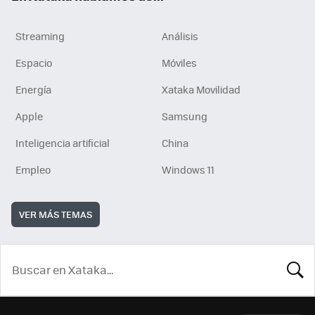
Streaming
Análisis
Espacio
Móviles
Energía
Xataka Movilidad
Apple
Samsung
Inteligencia artificial
China
Empleo
Windows 11
VER MÁS TEMAS
BUSCA