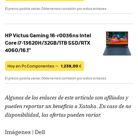
El precio podría variar. Obtenemos comisión por estos enlaces
HP Victus Gaming 16-r0036ns Intel
Core i7-13620H/32GB/1TB SSD/RTX
4060/16.1"
Hoy en PcComponentes —
1.239,00
€
El precio podría variar. Obtenemos comisión por estos enlaces
Algunos de los enlaces de este artículo son afiliados y
pueden reportar un beneficio a Xataka. En caso de no
disponibilidad, las ofertas pueden variar.
Imágenes | Dell