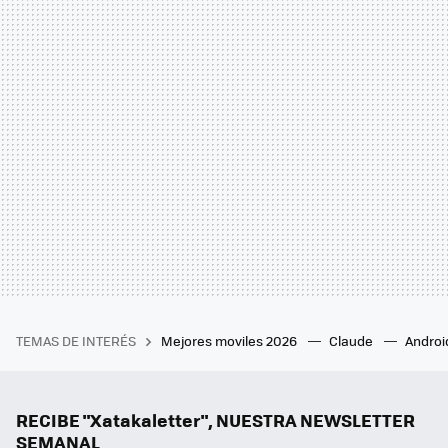
TEMAS DE INTERÉS
Mejores moviles 2026
Claude
Androi
RECIBE "Xatakaletter", NUESTRA NEWSLETTER
SEMANAL