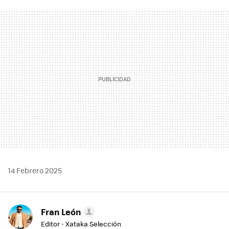
FACEBOOK
TWITTER
FLIPBOARD
E-
WHATSAPP
MAIL
14 Febrero 2025
Fran León
Editor - Xataka Selección