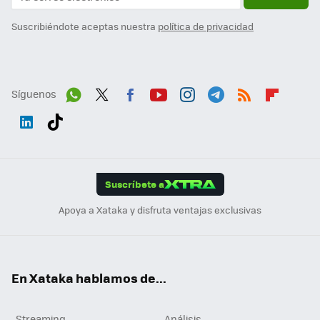
Suscribiéndote aceptas nuestra
política de privacidad
Síguenos
Wh
Twit
Fac
You
Inst
Tele
RSS
Flip
ats
ter
ebo
tub
agr
gra
boa
Link
Tikt
App
ok
e
am
m
rd
edI
ok
Suscríbete a
n
Apoya a Xataka y disfruta ventajas exclusivas
En Xataka hablamos de...
Streaming
Análisis