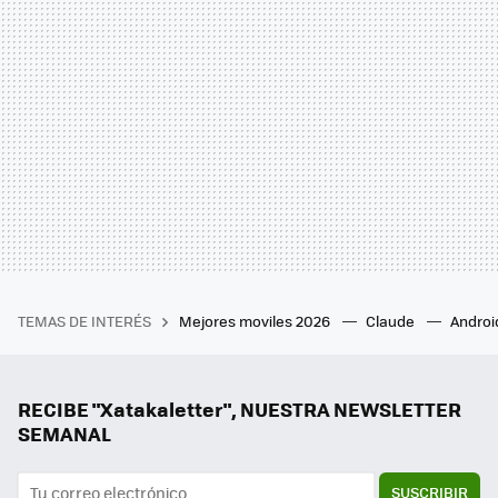
TEMAS DE INTERÉS
Mejores moviles 2026
Claude
Androi
RECIBE "Xatakaletter", NUESTRA NEWSLETTER
SEMANAL
SUSCRIBIR