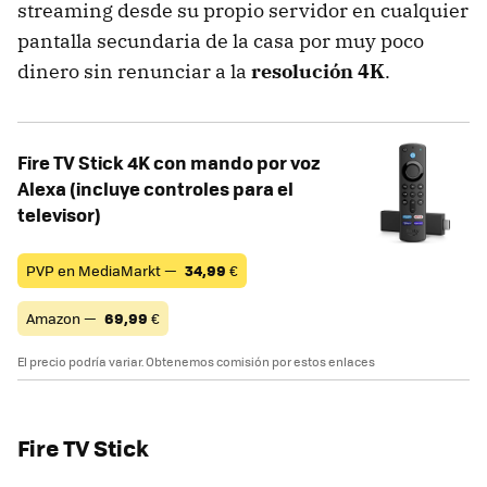
streaming desde su propio servidor en cualquier
pantalla secundaria de la casa por muy poco
dinero sin renunciar a la
resolución 4K
.
Fire TV Stick 4K con mando por voz
Alexa (incluye controles para el
televisor)
PVP en MediaMarkt —
34,99
€
Amazon —
69,99
€
El precio podría variar. Obtenemos comisión por estos enlaces
Fire TV Stick