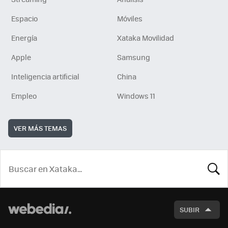
Espacio
Móviles
Energía
Xataka Movilidad
Apple
Samsung
Inteligencia artificial
China
Empleo
Windows 11
VER MÁS TEMAS
BUSCA
SUBIR