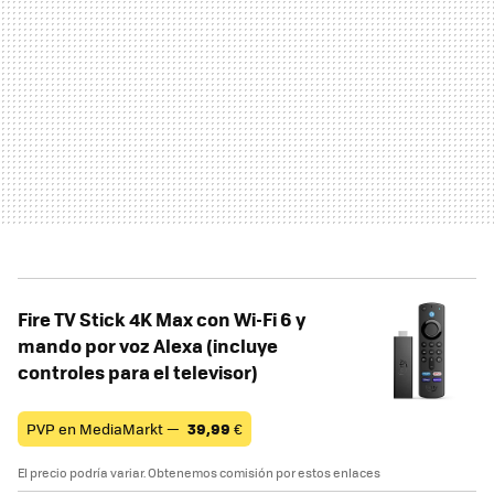
Fire TV Stick 4K Max con Wi-Fi 6 y
mando por voz Alexa (incluye
controles para el televisor)
PVP en MediaMarkt —
39,99
€
El precio podría variar. Obtenemos comisión por estos enlaces