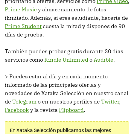
prioritario a ofertas, servicios como
Prime Video
,
Prime Music
y almacenamiento de fotos
ilimitado. Además, si eres estudiante, hacerte de
Prime Student
cuesta la mitad y dispones de 90
días de prueba.
También puedes probar gratis durante 30 días
servicios como
Kindle Unlimited
o
Audible
.
> Puedes estar al día y en cada momento
informado de las principales ofertas y
novedades de Xataka Selección en nuestro canal
de
Telegram
o en nuestros perfiles de
Twitter
,
Facebook
y la revista
Flipboard
.
En Xataka Selección publicamos las mejores