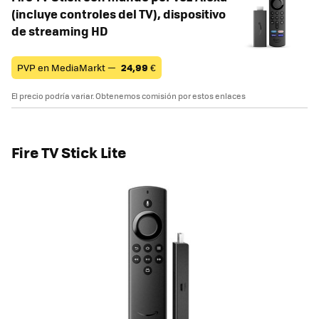
(incluye controles del TV), dispositivo
de streaming HD
PVP en MediaMarkt —
24,99
€
El precio podría variar. Obtenemos comisión por estos enlaces
Fire TV Stick Lite