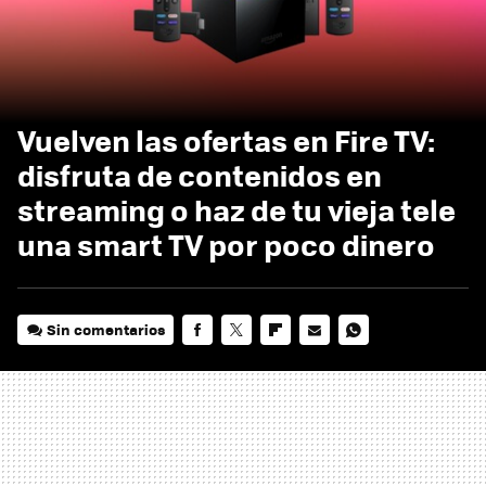
Vuelven las ofertas en Fire TV:
disfruta de contenidos en
streaming o haz de tu vieja tele
una smart TV por poco dinero
Sin comentarios
FACEBOOK
TWITTER
FLIPBOARD
E-
WHATSAPP
MAIL