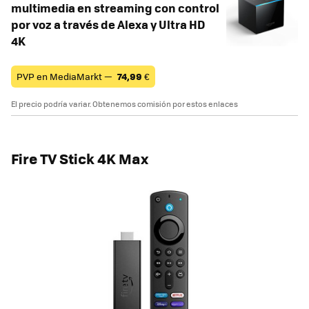
multimedia en streaming con control
por voz a través de Alexa y Ultra HD
4K
PVP en MediaMarkt —
74,99
€
El precio podría variar. Obtenemos comisión por estos enlaces
Fire TV Stick 4K Max