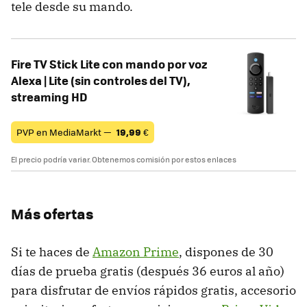
tele desde su mando.
Fire TV Stick Lite con mando por voz
Alexa | Lite (sin controles del TV),
streaming HD
PVP en MediaMarkt —
19,99
€
El precio podría variar. Obtenemos comisión por estos enlaces
Más ofertas
Si te haces de
Amazon Prime
, dispones de 30
días de prueba gratis (después 36 euros al año)
para disfrutar de envíos rápidos gratis, accesorio