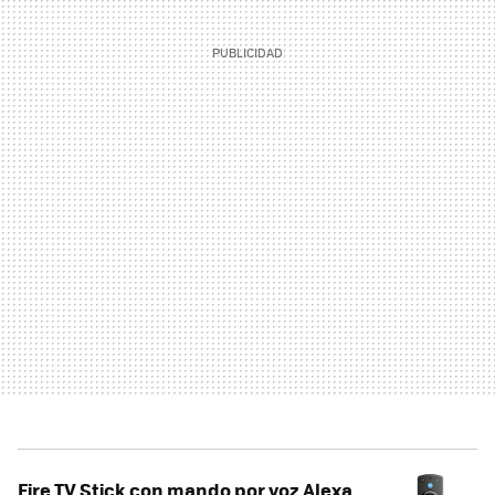
Fire TV Stick con mando por voz Alexa