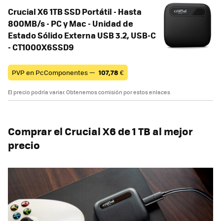
Crucial X6 1TB SSD Portátil - Hasta
800MB/s - PC y Mac - Unidad de
Estado Sólido Externa USB 3.2, USB-C
- CT1000X6SSD9
PVP en PcComponentes —
107,78
€
El precio podría variar. Obtenemos comisión por estos enlaces
Comprar el ‎Crucial X6 de 1 TB al mejor
precio