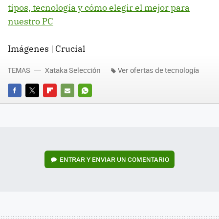
tipos, tecnología y cómo elegir el mejor para
nuestro PC
Imágenes | Crucial
TEMAS
Xataka Selección
Ver ofertas de tecnología
FACEBOOK
TWITTER
FLIPBOARD
E-
WHATSAPP
MAIL
ENTRAR Y ENVIAR UN COMENTARIO