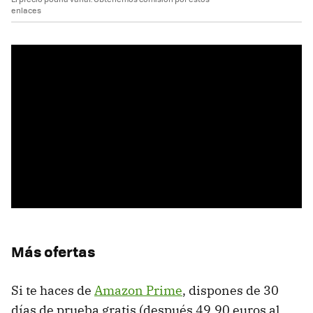
enlaces
Más ofertas
Si te haces de
Amazon Prime
, dispones de 30
días de prueba gratis (después 49,90 euros al