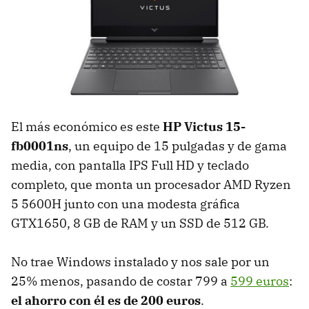
El más económico es este
HP Victus 15-
fb0001ns
, un equipo de 15 pulgadas y de gama
media, con pantalla IPS Full HD y teclado
completo, que monta un procesador AMD Ryzen
5 5600H junto con una modesta gráfica
GTX1650, 8 GB de RAM y un SSD de 512 GB.
No trae Windows instalado y nos sale por un
25% menos, pasando de costar 799 a
599 euros
:
el ahorro con él es de 200 euros
.