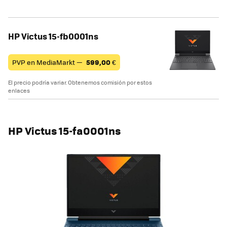
HP Victus 15-fb0001ns
PVP en MediaMarkt —
599,00
€
El precio podría variar. Obtenemos comisión por estos
enlaces
HP Victus 15-fa0001ns