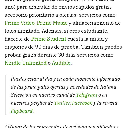
año) para disfrutar de envíos rápidos gratis,
accesorio prioritario a ofertas, servicios como
Prime Video
,
Prime Music
y almacenamiento de
fotos ilimitado. Además, si eres estudiante,
hacerte de
Prime Student
cuesta la mitad y
dispones de 90 días de prueba. También puedes
probar gratis durante 30 días servicios como
Kindle Unlimited
o
Audible
.
Puedes estar al día y en cada momento informado
de las principales ofertas y novedades de Xataka
Selección en nuestro canal de
Telegram
o en
nuestros perfiles de
Twitter
,
Facebook
y la revista
Flipboard
.
Algunos de los enlaces de este artículo son afiliados y