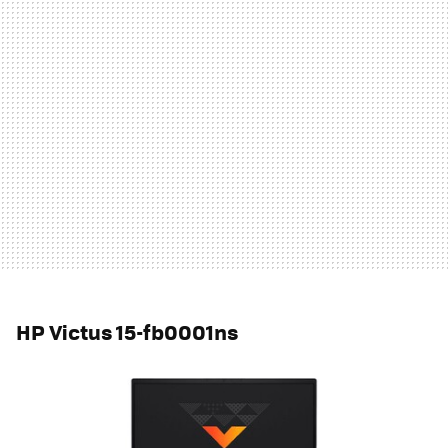
HP Victus 15-fb0001ns