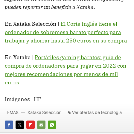
pueden reportar un beneficio a Xataka
.
En Xataka Selección |
El Corte Inglés tiene el
ordenador de sobremesa barato perfecto para
trabajar y ahorrar hasta 250 euros en su compra
En Xataka |
Portátiles gaming baratos: guía de
compra de ordenadores para jugar en 2022 con
mejores recomendaciones por menos de mil
euros
Imágenes | HP
TEMAS
Xataka Selección
Ver ofertas de tecnología
FACEBOOK
TWITTER
FLIPBOARD
E-
WHATSAPP