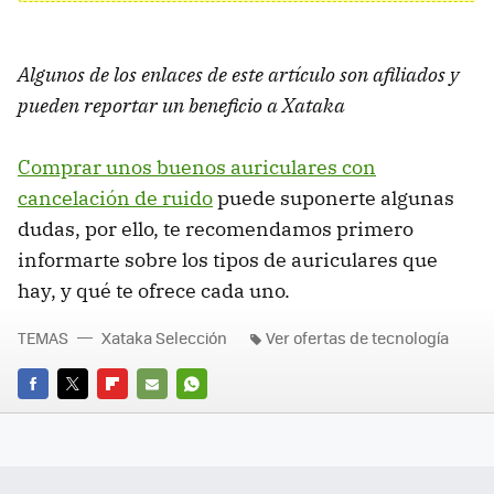
Algunos de los enlaces de este artículo son afiliados y
pueden reportar un beneficio a Xataka
Comprar unos buenos auriculares con
cancelación de ruido
puede suponerte algunas
dudas, por ello, te recomendamos primero
informarte sobre los tipos de auriculares que
hay, y qué te ofrece cada uno.
TEMAS
Xataka Selección
Ver ofertas de tecnología
FACEBOOK
TWITTER
FLIPBOARD
E-
WHATSAPP
MAIL