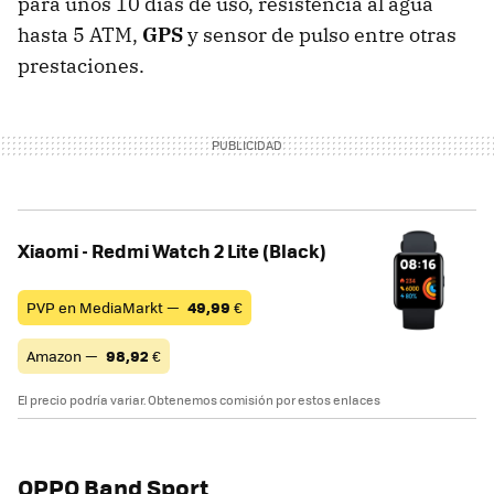
para unos 10 días de uso, resistencia al agua
hasta 5 ATM,
GPS
y sensor de pulso entre otras
prestaciones.
Xiaomi - Redmi Watch 2 Lite (Black)
PVP en MediaMarkt —
49,99
€
Amazon —
98,92
€
El precio podría variar. Obtenemos comisión por estos enlaces
OPPO Band Sport