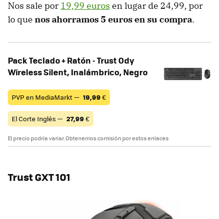
Nos sale por
19,99 euros
en lugar de 24,99, por
lo que
nos ahorramos 5 euros en su compra
.
Pack Teclado + Ratón - Trust Ody
Wireless Silent, Inalámbrico, Negro
PVP en MediaMarkt —
19,99
€
El Corte Inglés —
27,99
€
El precio podría variar. Obtenemos comisión por estos enlaces
Trust GXT 101