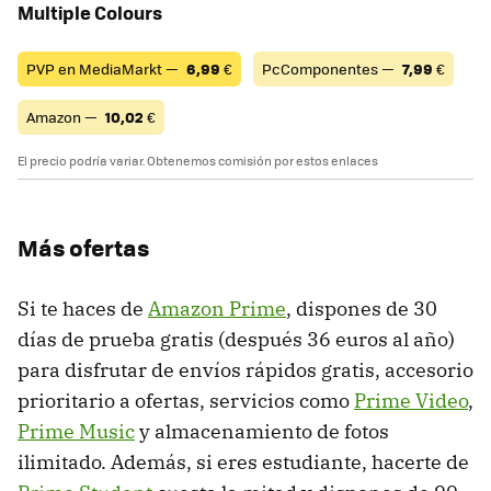
Multiple Colours
PVP en MediaMarkt —
6,99
€
PcComponentes —
7,99
€
Amazon —
10,02
€
El precio podría variar. Obtenemos comisión por estos enlaces
Más ofertas
Si te haces de
Amazon Prime
, dispones de 30
días de prueba gratis (después 36 euros al año)
para disfrutar de envíos rápidos gratis, accesorio
prioritario a ofertas, servicios como
Prime Video
,
Prime Music
y almacenamiento de fotos
ilimitado. Además, si eres estudiante, hacerte de