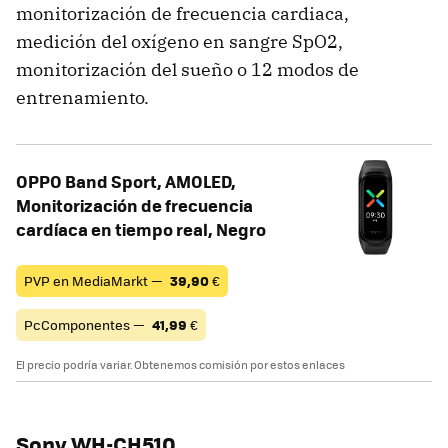
monitorización de frecuencia cardiaca,
medición del oxígeno en sangre SpO2,
monitorización del sueño o 12 modos de
entrenamiento.
OPPO Band Sport, AMOLED,
Monitorización de frecuencia
cardíaca en tiempo real, Negro
PVP en MediaMarkt —
39,90
€
PcComponentes —
41,99
€
El precio podría variar. Obtenemos comisión por estos enlaces
Sony WH-CH510