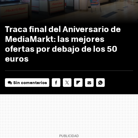
Traca final del Aniversario de
MediaMarkt: las mejores
ofertas por debajo de los 50
euros
Sin comentarios
FACEBOOK
TWITTER
FLIPBOARD
E-
WHATSAPP
MAIL