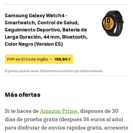
Samsung Galaxy Watch4 -
Smartwatch, Control de Salud,
Seguimiento Deportivo, Batería de
Larga Duración, 44 mm, Bluetooth,
Color Negro (Version ES)
PVP en El Corte Inglés —
159,90
€
El precio podría variar. Obtenemos comisión por estos enlaces
Más ofertas
Si te haces de
Amazon Prime
, dispones de 30
días de prueba gratis (después 36 euros al año)
para disfrutar de envíos rápidos gratis, accesorio