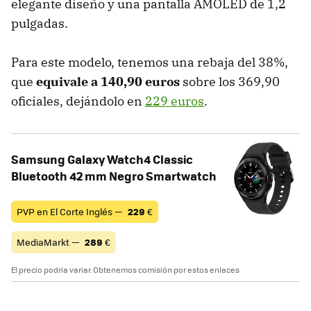
elegante diseño y una pantalla AMOLED de 1,2
pulgadas.
Para este modelo, tenemos una rebaja del 38%,
que
equivale a 140,90 euros
sobre los 369,90
oficiales, dejándolo en
229 euros
.
Samsung Galaxy Watch4 Classic
Bluetooth 42 mm Negro Smartwatch
PVP en El Corte Inglés —
229
€
MediaMarkt —
289
€
El precio podría variar. Obtenemos comisión por estos enlaces