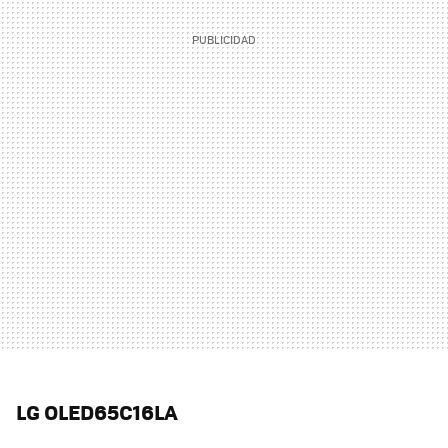
LG OLED65C16LA