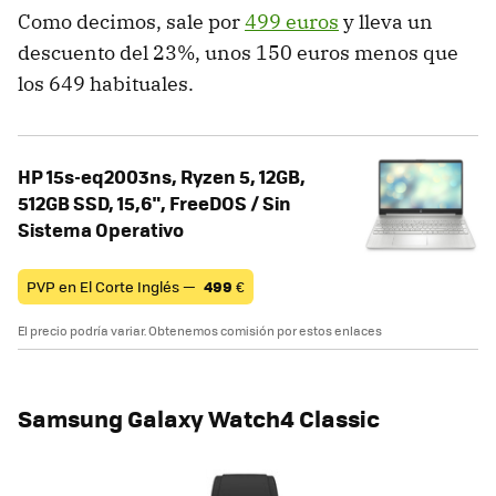
Como decimos, sale por
499 euros
y lleva un
descuento del 23%, unos 150 euros menos que
los 649 habituales.
HP 15s-eq2003ns, Ryzen 5, 12GB,
512GB SSD, 15,6", FreeDOS / Sin
Sistema Operativo
PVP en El Corte Inglés —
499
€
El precio podría variar. Obtenemos comisión por estos enlaces
Samsung Galaxy Watch4 Classic