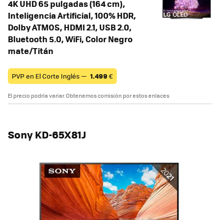
4K UHD 65 pulgadas (164 cm),
Inteligencia Artificial, 100% HDR,
Dolby ATMOS, HDMI 2.1, USB 2.0,
Bluetooth 5.0, WiFi, Color Negro
mate/Titán
PVP en El Corte Inglés —
1.499
€
El precio podría variar. Obtenemos comisión por estos enlaces
Sony KD-65X81J