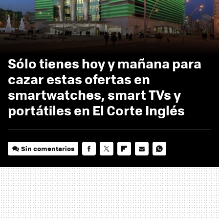
Sólo tienes hoy y mañana para
cazar estas ofertas en
smartwatches, smart TVs y
portátiles en El Corte Inglés
Sin comentarios
FACEBOOK
TWITTER
FLIPBOARD
E-
WHATSAPP
MAIL