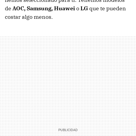
de
AOC, Samsung, Huawei
o
LG
que te pueden
costar algo menos.