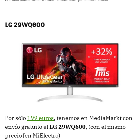
LG 29WQ600
Por sólo
199 euros
, tenemos en MediaMarkt con
envío gratuito el
LG 29WQ600
, (con el mismo
precio [en MiElectro)