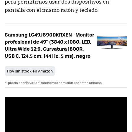
pera permitirnos usar dos dispositivos en
pantalla con el mismo ratón y teclado.
Samsung LC49J890DKRXEN - Monitor
profesional de 49" ‎(3840 x 1080, LED,
Ultra Wide 32:9, Curvatura 1800R,
USB C, 124.5 cm, 144 Hz, 5 ms), negro
Hoy sin stock en Amazon
El precio podría variar. Obtenemos comisión por estos enlaces