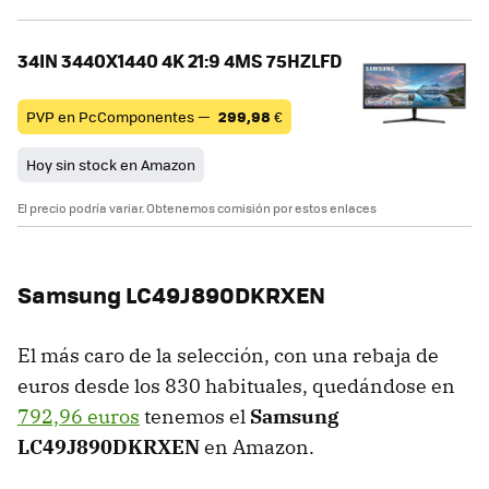
34IN 3440X1440 4K 21:9 4MS 75HZLFD
PVP en PcComponentes —
299,98
€
Hoy sin stock en Amazon
El precio podría variar. Obtenemos comisión por estos enlaces
Samsung LC49J890DKRXEN
El más caro de la selección, con una rebaja de
euros desde los 830 habituales, quedándose en
792,96 euros
tenemos el
Samsung
LC49J890DKRXEN
en Amazon.