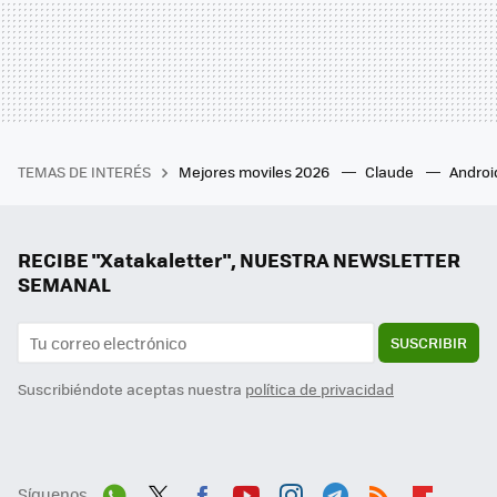
TEMAS DE INTERÉS
Mejores moviles 2026
Claude
Androi
RECIBE "Xatakaletter", NUESTRA NEWSLETTER
SEMANAL
SUSCRIBIR
Suscribiéndote aceptas nuestra
política de privacidad
Síguenos