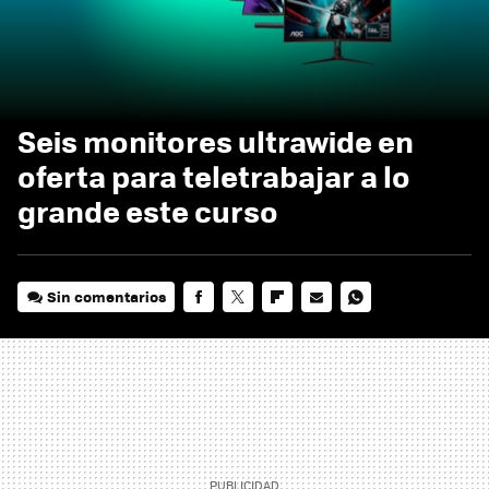
Seis monitores ultrawide en
oferta para teletrabajar a lo
grande este curso
Sin comentarios
FACEBOOK
TWITTER
FLIPBOARD
E-
WHATSAPP
MAIL