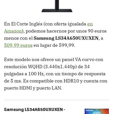
En El Corte Inglés (con oferta igualada
en
Amazon
), podemos hacernos por unos 90 euros
menos con el
Samsung LS34A650UXUXEN
, a
509,99 euros
en lugar de 599,99.
Este modelo nos ofrece un panel VA curvo con
resolución WQHD (3.440x1.440p) de 34
pulgadas a 100 Hz, con un tiempo de respuesta
de 5 ms. Es compatible con HDR10 y cuenta con
puerto HDMI y puerto LAN.
Samsung LS34A650UXUXEN -