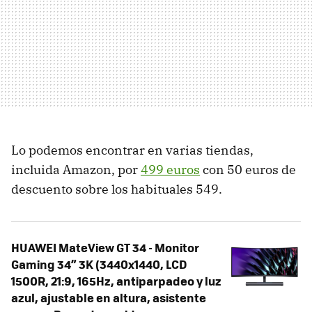
Lo podemos encontrar en varias tiendas,
incluida Amazon, por
499 euros
con 50 euros de
descuento sobre los habituales 549.
HUAWEI MateView GT 34 - Monitor
Gaming 34” 3K (3440x1440, LCD
1500R, 21:9, 165Hz, antiparpadeo y luz
azul, ajustable en altura, asistente