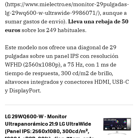
(https://www.mielectro.es/monitor-29pulgadas-
lg-29wq600-w-ultrawide-9986071/), aunque a
sumar gastos de envío).
Lleva una rebaja de 50
euros
sobre los 249 habituales.
Este modelo nos ofrece una diagonal de 29
pulgadas sobre un panel IPS con resolución
WFHD (2560x1080p), a 75 Hz, con 1 ms de
tiempo de respuesta, 300 cd/m2 de brillo,
altavoces integrados y conectores HDMI, USB-C
y DisplayPort.
LG 29WQ600-W - Monitor
Ultrapanorámico 21:9 LG UltraWide
(Panel IPS: 2560x1080, 300cd/m²,