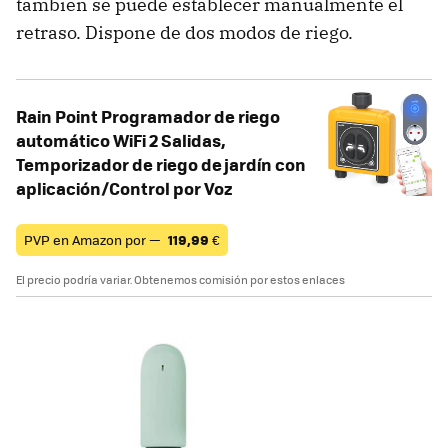
también se puede establecer manualmente el
retraso. Dispone de dos modos de riego.
Rain Point Programador de riego
automático WiFi 2 Salidas,
Temporizador de riego de jardín con
aplicación/Control por Voz
PVP en Amazon por —
119,99
€
El precio podría variar. Obtenemos comisión por estos enlaces