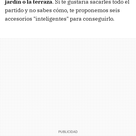
jardín o la terraza
. Si te gustaría sacarles todo el
partido y no sabes cómo, te proponemos seis
accesorios "inteligentes" para conseguirlo.