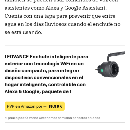
asistentes como Alexa y Google Assistant.
Cuenta con una tapa para prevenir que entre
agua en los días lluviosos cuando el enchufe no
se está usando.
LEDVANCE Enchufe inteligente para
exterior con tecnología WiFi en un
diseño compacto, para integrar
dispositivos convencionales en el
hogar inteligente, controlable con
Alexa & Google, paquete de 1
PVP en Amazon por —
19,99
€
El precio podría variar. Obtenemos comisión por estos enlaces