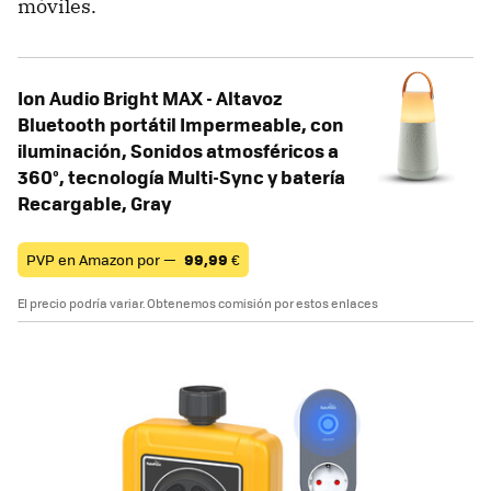
móviles.
Ion Audio Bright MAX - Altavoz
Bluetooth portátil Impermeable, con
iluminación, Sonidos atmosféricos a
360°, tecnología Multi-Sync y batería
Recargable, Gray
PVP en Amazon por —
99,99
€
El precio podría variar. Obtenemos comisión por estos enlaces