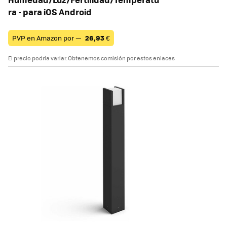
ra - para iOS Android
PVP en Amazon por —
26,93
€
El precio podría variar. Obtenemos comisión por estos enlaces