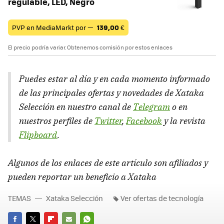
regulable, LED, Negro
PVP en MediaMarkt por —
139,00
€
El precio podría variar. Obtenemos comisión por estos enlaces
Puedes estar al día y en cada momento informado
de las principales ofertas y novedades de Xataka
Selección en nuestro canal de
Telegram
o en
nuestros perfiles de
Twitter
,
Facebook
y la revista
Flipboard
.
Algunos de los enlaces de este artículo son afiliados y
pueden reportar un beneficio a Xataka
TEMAS
Xataka Selección
Ver ofertas de tecnología