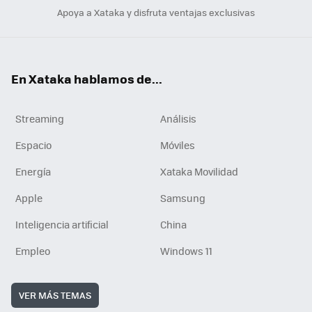
Apoya a Xataka y disfruta ventajas exclusivas
En Xataka hablamos de...
Streaming
Análisis
Espacio
Móviles
Energía
Xataka Movilidad
Apple
Samsung
Inteligencia artificial
China
Empleo
Windows 11
VER MÁS TEMAS