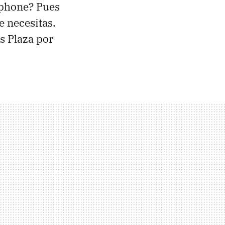
tphone? Pues
e necesitas.
s Plaza por