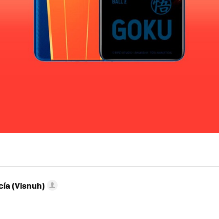
ía (Visnuh)