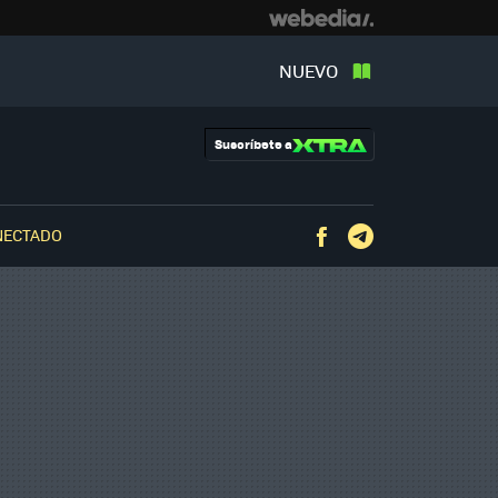
NUEVO
Suscríbete a
NECTADO
Facebook
Telegram