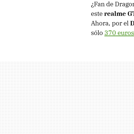
¿Fan de Drago
este
realme GT
Ahora, por el
D
sólo
370 euros