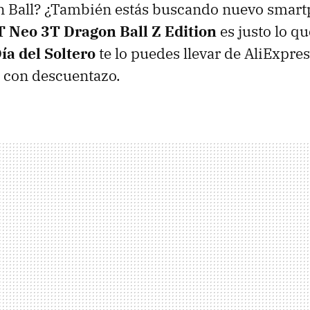
n Ball? ¿También estás buscando nuevo smar
 Neo 3T Dragon Ball Z Edition
es justo lo qu
ía del Soltero
te lo puedes llevar de AliExpres
con descuentazo.