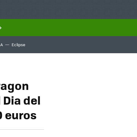
IA
Eclipse
ragon
 Dia del
0 euros