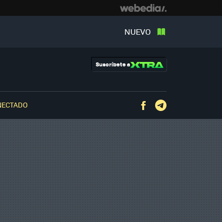
NUEVO
Suscríbete a
NECTADO
Facebook
Telegram