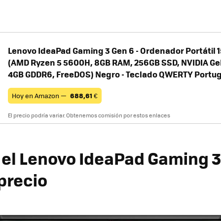
Lenovo IdeaPad Gaming 3 Gen 6 - Ordenador Portátil 1
(AMD Ryzen 5 5600H, 8GB RAM, 256GB SSD, NVIDIA Ge
4GB GDDR6, FreeDOS) Negro - Teclado QWERTY Portu
Hoy en Amazon —
688,61
€
El precio podría variar. Obtenemos comisión por estos enlaces
el Lenovo IdeaPad Gaming 
precio