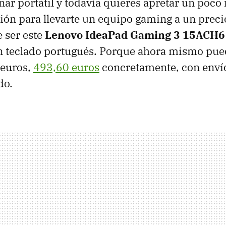
enar portátil y todavía quieres apretar un poco
ión para llevarte un equipo gaming a un prec
 ser este
Lenovo IdeaPad Gaming 3 15ACH6
n teclado portugués. Porque ahora mismo pued
euros,
493,60 euros
concretamente, con envío
do.