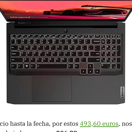
cio hasta la fecha, por estos
493,60 euros
, no