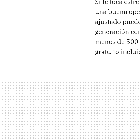
Si te toca estr
una buena opc
ajustado puede
generación co
menos de 500 
gratuito inclui