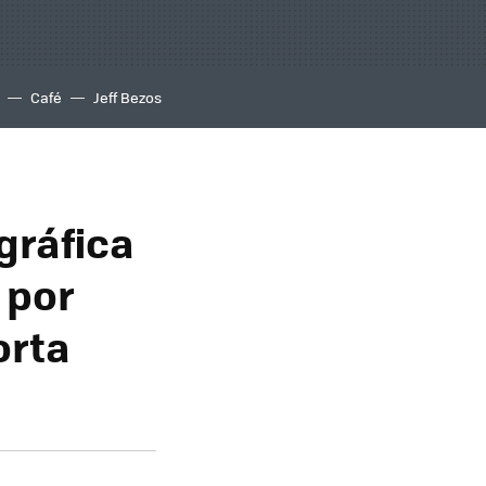
Café
Jeff Bezos
gráfica
 por
orta