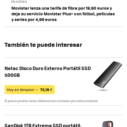
EN XATAKA
Movistar lanza una tarifa de fibra por 19,90 euros y
deja su servicio Movistar Plus+ con fútbol, películas
y series por 4,99 euros
También te puede interesar
Netac Disco Duro Externo Portátil SSD
500GB
Hoy en Amazon —
72,19
€
El precio podría variar. Obtenemos comisión por estos enlaces
SanDisk 1TB Extreme SSD portátil,