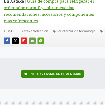
En Xataka |
Guía de compra para refrigerar el
ordenador portátil y sobremesa: las
recomendaciones, accesorios y componentes
más refrescantes
TEMAS
Xataka Selección
Ver ofertas de tecnología
FACEBOOK
TWITTER
FLIPBOARD
E-
WHATSAPP
MAIL
ENTRAR Y ENVIAR UN COMENTARIO