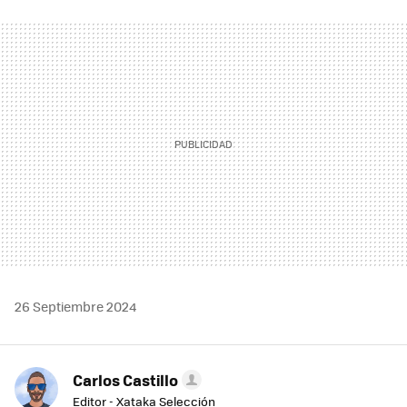
FACEBOOK
TWITTER
FLIPBOARD
E-
WHATSAPP
MAIL
26 Septiembre 2024
Carlos Castillo
Editor - Xataka Selección