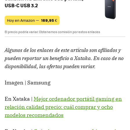
USB-C USB 3.2
Hoy en Amazon —
169,95
€
El precio podría variar. Obtenemos comisión por estos enlaces
Algunos de los enlaces de este artículo son afiliados y
pueden reportar un beneficio a Xataka. En caso de no
disponibilidad, las ofertas pueden variar.
Imagen | Samsung
En Xataka |
Mejor ordenador portátil gaming en
relación calidad precio: cuál comprar y ocho
modelos recomendados