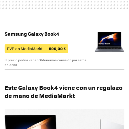
Samsung Galaxy Book4
PVP en MediaMarkt —
599,00
€
El precio podría variar. Obtenemos comisión por estos
enlaces
Este Galaxy Book4 viene con un regalazo
de mano de MediaMarkt