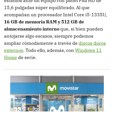
estamos ante un equipo con panel Full HD de
15,6 pulgadas súper equilibrado. Al que
acompañan un procesador Intel Core i5-1335U,
16 GB de memoria RAM y 512 GB de
almacenamiento interno
que, si bien pueden
antojarse algo escasos, siempre podemos
ampliar cómodamente a través de
discos duros
externos
. Todo ello, además, con
Windows 11
Home
de serie.