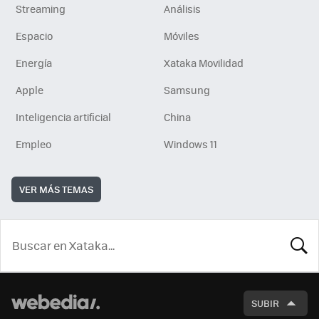
Streaming
Análisis
Espacio
Móviles
Energía
Xataka Movilidad
Apple
Samsung
Inteligencia artificial
China
Empleo
Windows 11
VER MÁS TEMAS
BUSCA
SUBIR