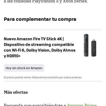
a las consolas PlayStation 5 y Xbox Series.
Para complementar tu compra
Nuevo Amazon Fire TV Stick 4K |
Dispositivo de streaming compatible
con Wi-Fi 6, Dolby Vision, Dolby Atmos
y HDR10+
Hoy sin stock en Amazon
El precio podría variar. Obtenemos comisión por estos enlaces
Más ofertas
Recuerda que suscribiéndote a
Amazon Prime