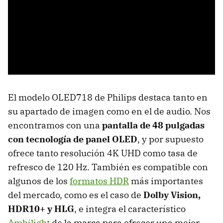
El modelo OLED718 de Philips destaca tanto en
su apartado de imagen como en el de audio. Nos
encontramos con una
pantalla de 48 pulgadas
con tecnología de panel OLED
, y por supuesto
ofrece tanto resolución 4K UHD como tasa de
refresco de 120 Hz. También es compatible con
algunos de los
formatos HDR
más importantes
del mercado, como es el caso de
Dolby Vision,
HDR10+ y HLG
, e integra el característico
Ambilight
de la marca para ofrecer una mejor