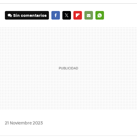
Sin comentarios
FACEBOOK
TWITTER
FLIPBOARD
E-
WHATSAPP
MAIL
21 Noviembre 2023