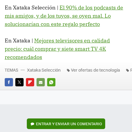
En Xataka Selección |
El 90% de los podcasts de
mis amigos, y de los tuyos, se oyen mal. Lo
solucionarían con este regalo perfecto
En Xataka |
Mejores televisores en calidad
precio: cuál comprar y siete smart TV 4K
recomendados
TEMAS
Xataka Selección
Ver ofertas de tecnología
FACEBOOK
TWITTER
FLIPBOARD
E-
WHATSAPP
MAIL
ENTRAR Y ENVIAR UN COMENTARIO