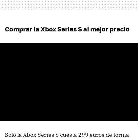
Comprar la Xbox Series S al mejor precio
Solo la Xbox Series S cuesta 299 euros de forma