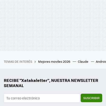
TEMAS DE INTERÉS
Mejores moviles 2026
Claude
Androi
RECIBE "Xatakaletter", NUESTRA NEWSLETTER
SEMANAL
SUSCRIBIR