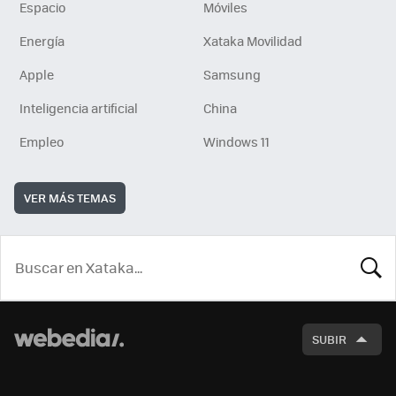
Espacio
Móviles
Energía
Xataka Movilidad
Apple
Samsung
Inteligencia artificial
China
Empleo
Windows 11
VER MÁS TEMAS
BUSCA
SUBIR