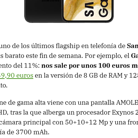
no de los últimos flagship en telefonía de
Sa
s barato este fin de semana. Por ejemplo, el
Ga
uento del 11%:
nos sale por unos 100 euros 
9,90 euros
en la versión de 8 GB de RAM y 1
to.
ne de gama alta viene con una pantalla AMOLE
HD, tras la que alberga un procesador Exynos
 cámara principal con 50+10+12 Mp y una fro
ría de 3700 mAh.