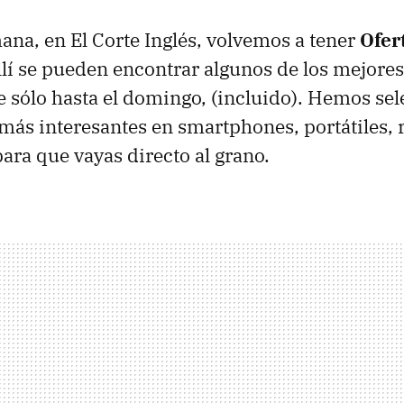
mana, en El Corte Inglés, volvemos a tener
Ofer
lí se pueden encontrar algunos de los mejores
 sólo hasta el domingo, (incluido). Hemos se
 más interesantes en smartphones, portátiles, r
para que vayas directo al grano.