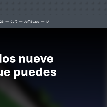
S26
Café
Jeff Bezos
IA
 los nueve
que puedes