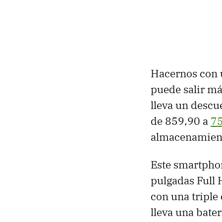
Hacernos con u
puede salir má
lleva un desc
de 859,90 a
75
almacenamien
Este smartpho
pulgadas Full 
con una triple
lleva una bate