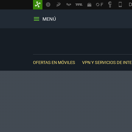
MENÚ
OFERTAS EN MÓVILES
VPN Y SERVICIOS DE INT