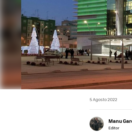
5 Agosto 2022
Manu Garc
Editor