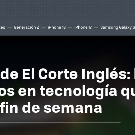
tes
Generación Z
iPhone 18
iPhone 17
Samsung Galaxy 
 de El Corte Inglés:
os en tecnología 
 fin de semana