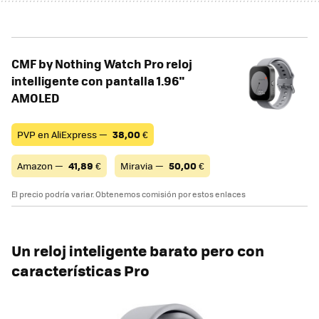
CMF by Nothing Watch Pro reloj
intelligente con pantalla 1.96"
AMOLED
PVP en AliExpress —
38,00
€
Amazon —
41,89
€
Miravia —
50,00
€
El precio podría variar. Obtenemos comisión por estos enlaces
Un reloj inteligente barato pero con
características Pro