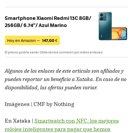
Smartphone Xiaomi Redmi 13C 8GB/
256GB/ 6.74"/ Azul Marino
Hoy en Amazon —
147,00
€
El precio podría variar. Obtenemos comisión por estos enlaces
Algunos de los enlaces de este artículo son afiliados y
pueden reportar un beneficio a Xataka. En caso de no
disponibilidad, las ofertas pueden variar.
Imágenes | CMF by Nothing
En Xataka |
Smartwatch con NFC: los mejores
relojes inteligentes para pagar que hemos