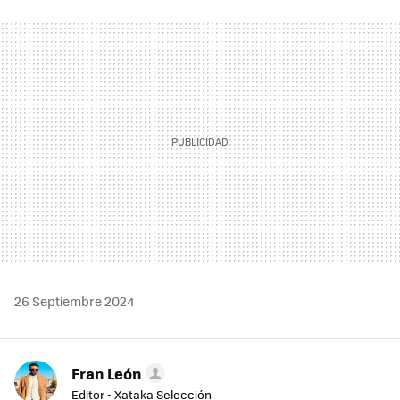
FACEBOOK
TWITTER
FLIPBOARD
E-
WHATSAPP
MAIL
26 Septiembre 2024
Fran León
Editor - Xataka Selección