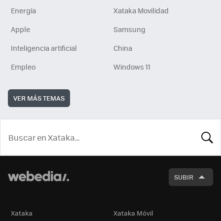
Energía
Xataka Movilidad
Apple
Samsung
Inteligencia artificial
China
Empleo
Windows 11
VER MÁS TEMAS
BUSCA
SUBIR
Xataka
Xataka Móvil