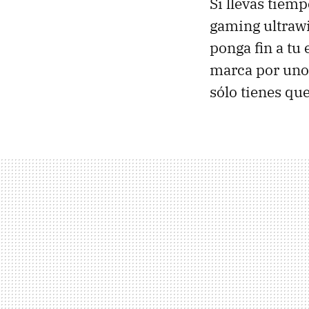
Si llevas tiem
gaming ultraw
ponga fin a tu
marca por uno
sólo tienes qu