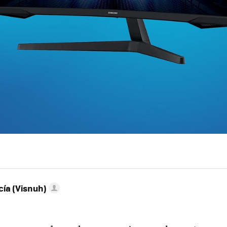
ía (Visnuh)