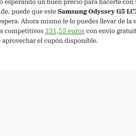
po esperando un buen precio para hacerte con
ide, puede que este
Samsung Odyssey G5 L
 espera. Ahora mismo te lo puedes llevar de la 
s competitivos
331,55 euros
con envío gratuit
e aprovechar el cupón disponible.