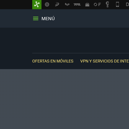
MENÚ
OFERTAS EN MÓVILES
VPN Y SERVICIOS DE INT