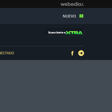
NUEVO
Suscríbete a
NECTADO
Facebook
Telegram