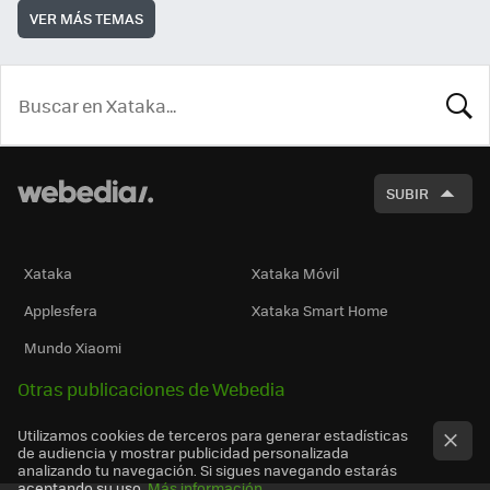
VER MÁS TEMAS
BUSCA
SUBIR
Xataka
Xataka Móvil
Applesfera
Xataka Smart Home
Mundo Xiaomi
Otras publicaciones de Webedia
Utilizamos cookies de terceros para generar estadísticas
de audiencia y mostrar publicidad personalizada
analizando tu navegación. Si sigues navegando estarás
aceptando su uso.
Más información