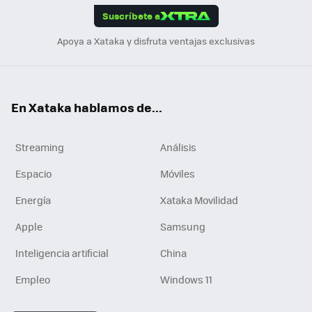
Suscríbete a
n
Apoya a Xataka y disfruta ventajas exclusivas
En Xataka hablamos de...
Streaming
Análisis
Espacio
Móviles
Energía
Xataka Movilidad
Apple
Samsung
Inteligencia artificial
China
Empleo
Windows 11