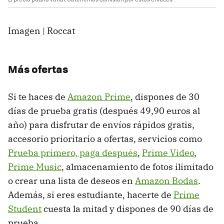
Imagen | Roccat
Más ofertas
Si te haces de
Amazon Prime
, dispones de 30
días de prueba gratis (después 49,90 euros al
año) para disfrutar de envíos rápidos gratis,
accesorio prioritario a ofertas, servicios como
Prueba primero, paga después
,
Prime Video
,
Prime Music
, almacenamiento de fotos ilimitado
o crear una lista de deseos en
Amazon Bodas
.
Además, si eres estudiante, hacerte de
Prime
Student
cuesta la mitad y dispones de 90 días de
prueba.