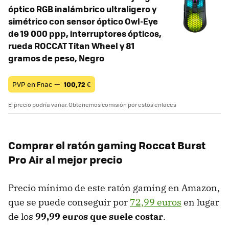
óptico RGB inalámbrico ultraligero y
simétrico con sensor óptico Owl-Eye
de 19 000 ppp, interruptores ópticos,
rueda ROCCAT Titan Wheel y 81
gramos de peso, Negro
PVP en Fnac —
100,72
€
El precio podría variar. Obtenemos comisión por estos enlaces
Comprar el ratón gaming Roccat Burst
Pro Air al mejor precio
Precio mínimo de este ratón gaming en Amazon,
que se puede conseguir por
72,99 euros
en lugar
de los
99,99 euros que suele costar
.