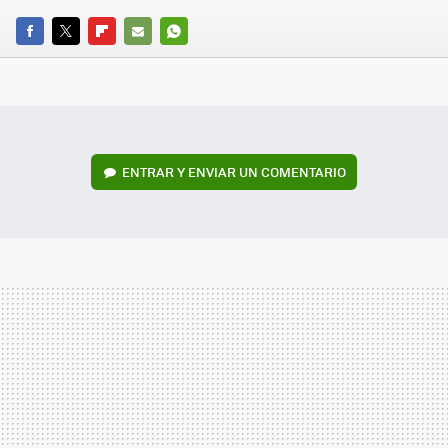
FACEBOOK
TWITTER
FLIPBOARD
E-
WHATSAPP
MAIL
ENTRAR Y ENVIAR UN COMENTARIO