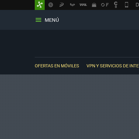
MENÚ
OFERTAS EN MÓVILES
VPN Y SERVICIOS DE INT