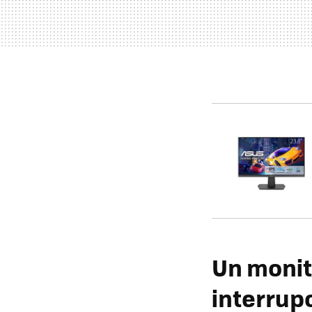
Un monit
interrup