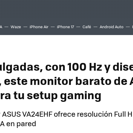
A
Waze
iPhone Air
iPhone 17
Café
Android Auto
ulgadas, con 100 Hz y dis
 este monitor barato de
ara tu setup gaming
 ASUS VA24EHF ofrece resolución Full H
A en pared