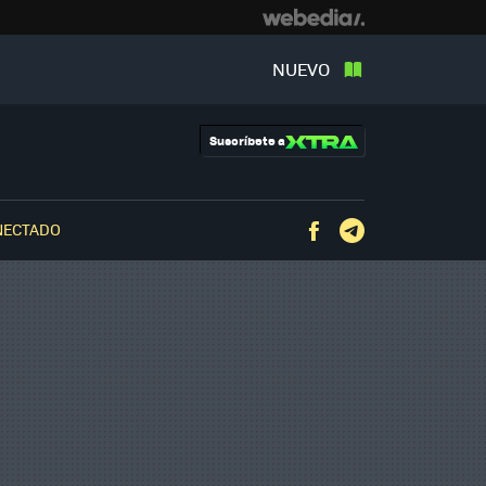
NUEVO
Suscríbete a
NECTADO
Facebook
Telegram