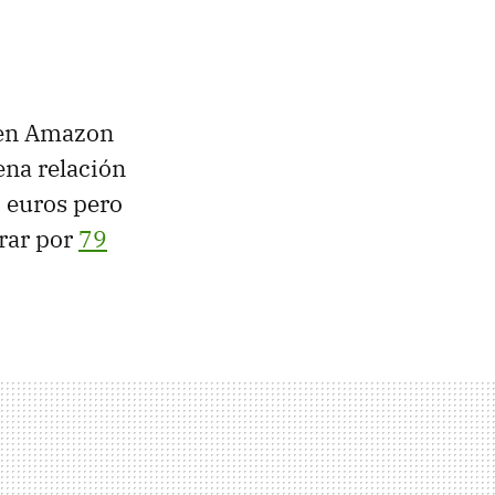
, en Amazon
na relación
 euros pero
rar por
79