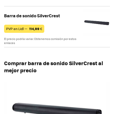
Barra de sonido SilverCrest
PVP en Lidl —
114,99
€
El precio podría variar. Obtenemos comisión por estos
enlaces
Comprar barra de sonido SilverCrest al
mejor precio