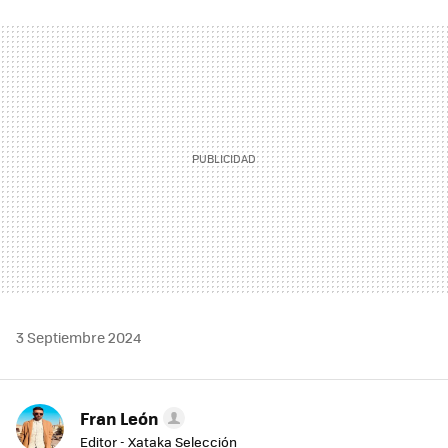
FACEBOOK
TWITTER
FLIPBOARD
E-
WHATSAPP
MAIL
3 Septiembre 2024
Fran León
Editor - Xataka Selección