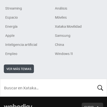
Streaming
Análisis
Espacio
Móviles
Energía
Xataka Movilidad
Apple
Samsung
Inteligencia artificial
China
Empleo
Windows 11
VER MÁS TEMAS
BUSCA
SUBIR