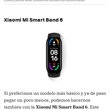
El precio podría variar. Obtenemos comisión por estos enlaces
Xiaomi Mi Smart Band 6
Si preferimos un modelo más básico y ya de paso
pagar un poco menos, podemos hacernos
también con la
Xiaomi Mi Smart Band 6
. Este