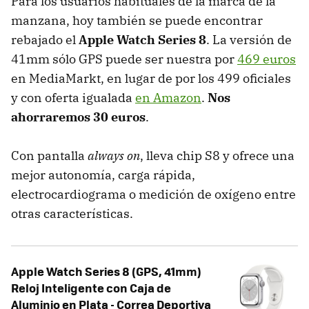
Para los usuarios habituales de la marca de la
manzana, hoy también se puede encontrar
rebajado el
Apple Watch Series 8
. La versión de
41mm sólo GPS puede ser nuestra por
469 euros
en MediaMarkt, en lugar de por los 499 oficiales
y con oferta igualada
en Amazon
.
Nos
ahorraremos 30 euros
.
Con pantalla
always on
, lleva chip S8 y ofrece una
mejor autonomía, carga rápida,
electrocardiograma o medición de oxígeno entre
otras características.
Apple Watch Series 8 (GPS, 41mm)
Reloj Inteligente con Caja de
Aluminio en Plata - Correa Deportiva