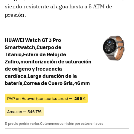
siendo resistente al agua hasta a 5 ATM de
presión.
HUAWEI Watch GT 3 Pro
Smartwatch,Cuerpo de
Titanio,Esfera de Reloj de
Zafiro,monitorización de saturación
de oxígeno y frecuencia
cardíaca,Larga duración de la
batería,Correa de Cuero Gris,46mm
PVP en Huawei (con auriculares) —
299
€
Amazon — 546,77€
El precio podría variar. Obtenemos comisión por estos enlaces