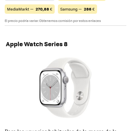
MediaMarkt —
270,88
€
Samsung —
286
€
El precio podría variar. Obtenemos comisión por estos enlaces
Apple Watch Series 8