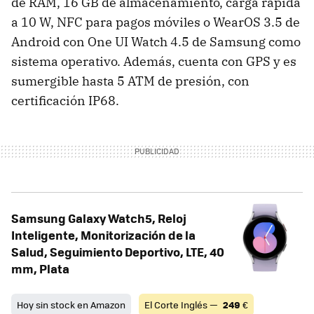
de RAM, 16 GB de almacenamiento, carga rápida
a 10 W, NFC para pagos móviles o WearOS 3.5 de
Android con One UI Watch 4.5 de Samsung como
sistema operativo. Además, cuenta con GPS y es
sumergible hasta 5 ATM de presión, con
certificación IP68.
Samsung Galaxy Watch5, Reloj
Inteligente, Monitorización de la
Salud, Seguimiento Deportivo, LTE, 40
mm, Plata
Hoy sin stock en Amazon
El Corte Inglés —
249
€