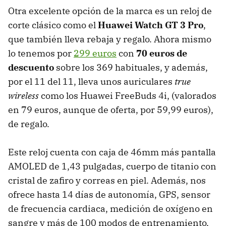
Otra excelente opción de la marca es un reloj de
corte clásico como el
Huawei Watch GT 3 Pro
,
que también lleva rebaja y regalo. Ahora mismo
lo tenemos por
299 euros
con
70 euros de
descuento
sobre los 369 habituales, y además,
por el 11 del 11, lleva unos auriculares
true
wireless
como los Huawei FreeBuds 4i, (valorados
en 79 euros, aunque de oferta, por 59,99 euros),
de regalo.
Este reloj cuenta con caja de 46mm más pantalla
AMOLED de 1,43 pulgadas, cuerpo de titanio con
cristal de zafiro y correas en piel. Además, nos
ofrece hasta 14 días de autonomía, GPS, sensor
de frecuencia cardiaca, medición de oxígeno en
sangre y más de 100 modos de entrenamiento,