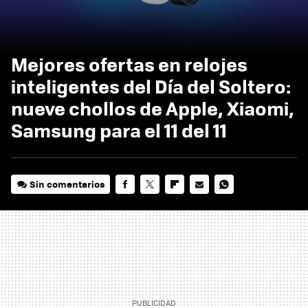
Mejores ofertas en relojes
inteligentes del Día del Soltero:
nueve chollos de Apple, Xiaomi,
Samsung para el 11 del 11
Sin comentarios
FACEBOOK
TWITTER
FLIPBOARD
E-
WHATSAPP
MAIL