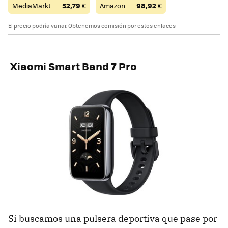
MediaMarkt —
52,79
€
Amazon —
98,92
€
El precio podría variar. Obtenemos comisión por estos enlaces
Xiaomi Smart Band 7 Pro
Si buscamos una pulsera deportiva que pase por