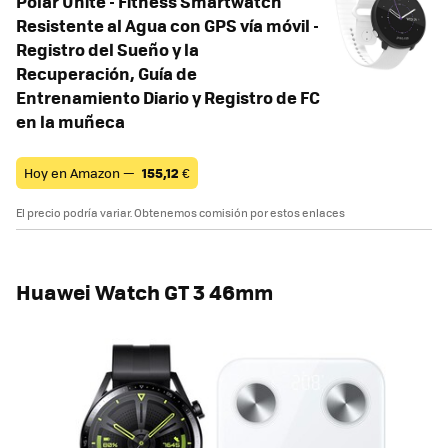
Polar Unite - Fitness Smartwatch
Resistente al Agua con GPS vía móvil -
Registro del Sueño y la
Recuperación, Guía de
Entrenamiento Diario y Registro de FC
en la muñeca
Hoy en Amazon —
155,12
€
El precio podría variar. Obtenemos comisión por estos enlaces
Huawei Watch GT 3 46mm