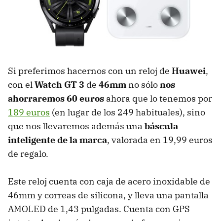
Si preferimos hacernos con un reloj de
Huawei
,
con el
Watch GT 3
de
46mm
no sólo
nos
ahorraremos 60 euros
ahora que lo tenemos por
189 euros
(en lugar de los 249 habituales), sino
que nos llevaremos además una
báscula
inteligente de la marca
, valorada en 19,99 euros
de regalo.
Este reloj cuenta con caja de acero inoxidable de
46mm y correas de silicona, y lleva una pantalla
AMOLED de 1,43 pulgadas. Cuenta con GPS