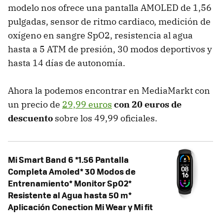
modelo nos ofrece una pantalla AMOLED de 1,56
pulgadas, sensor de ritmo cardiaco, medición de
oxígeno en sangre SpO2, resistencia al agua
hasta a 5 ATM de presión, 30 modos deportivos y
hasta 14 días de autonomía.
Ahora la podemos encontrar en MediaMarkt con
un precio de
29,99 euros
con 20 euros de
descuento
sobre los 49,99 oficiales.
Mi Smart Band 6 *1.56 Pantalla
Completa Amoled* 30 Modos de
Entrenamiento* Monitor SpO2*
Resistente al Agua hasta 50 m*
Aplicación Conection Mi Wear y Mi fit